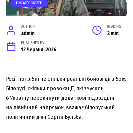
UNCATEGORIZED
AUTHOR
READING
admin
2 min
PUBLISHED BY
12 Червня, 2026
Росії потрібні не стільки реальні бойові дії з боку
Білорусі, скільки провокації, які змусили
б Україну перекинути додаткові підрозділи
на північний напрямок, вважає білоруський
політичний діяч Сергій Бульба.