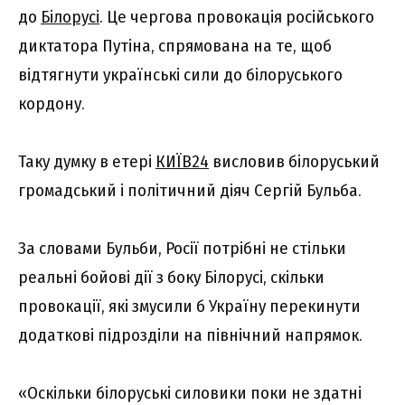
до
Білорусі
. Це чергова провокація російського
диктатора Путіна, спрямована на те, щоб
відтягнути українські сили до білоруського
кордону.
Таку думку в етері
КИЇВ24
висловив білоруський
громадський і політичний діяч Сергій Бульба.
За словами Бульби, Росії потрібні не стільки
реальні бойові дії з боку Білорусі, скільки
провокації, які змусили б Україну перекинути
додаткові підрозділи на північний напрямок.
«Оскільки білоруські силовики поки не здатні