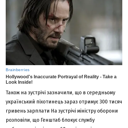
Також на зустрічі зазначили, що в середньому
український піхотинець зараз отримує 300 тисяч
гривень зарплати На зустрічі міністру оборони
розповіли, що Генштаб блокує службу