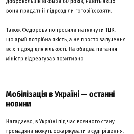
добровольців віком за 60 років, навіть якщо
вони придатні і підрозділи готові їх взяти.
Також Федорова попросили натякнути ТЦК,
що армії потрібна якість, а не просто залучення
всіх підряд для кількості. На обидва питання
міністр відреагував позитивно.
Мобілізація в Україні — останні
новини
Нагадаємо, в Україні під час воєнного стану
громадяни можуть оскаржувати в суді рішення,