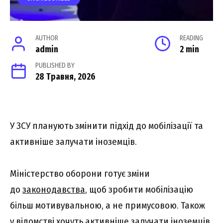
AUTHOR
READING
admin
2 min
PUBLISHED BY
28 Травня, 2026
У ЗСУ планують змінити підхід до мобілізації та
активніше залучати іноземців.
Міністерство оборони готує зміни
до
законодавства
, щоб зробити мобілізацію
більш мотивувальною, а не примусовою. Також
у відомстві хочуть активніше залучати іноземців