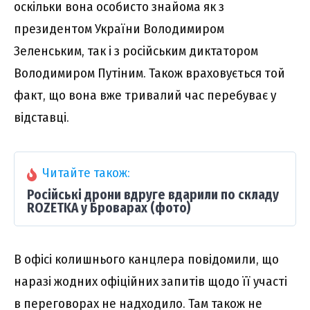
оскільки вона особисто знайома як з
президентом України Володимиром
Зеленським, так і з російським диктатором
Володимиром Путіним. Також враховується той
факт, що вона вже тривалий час перебуває у
відставці.
Читайте також:
Російські дрони вдруге вдарили по складу
ROZETKA у Броварах (фото)
В офісі колишнього канцлера повідомили, що
наразі жодних офіційних запитів щодо її участі
в переговорах не надходило. Там також не