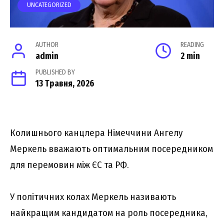
UNCATEGORIZED
AUTHOR
READING
admin
2 min
PUBLISHED BY
13 Травня, 2026
Колишнього канцлера Німеччини Ангелу
Меркель вважають оптимальним посередником
для перемовин між ЄС та РФ.
У політичних колах Меркель називають
найкращим кандидатом на роль посередника,