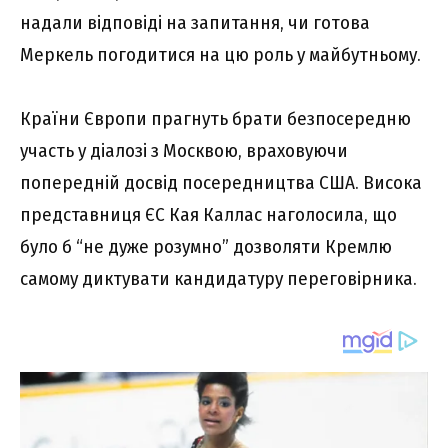
надали відповіді на запитання, чи готова
Меркель погодитися на цю роль у майбутньому.
Країни Європи прагнуть брати безпосередню
участь у діалозі з Москвою, враховуючи
попередній досвід посередництва США. Висока
представниця ЄС Кая Каллас наголосила, що
було б “не дуже розумно” дозволяти Кремлю
самому диктувати кандидатуру переговірника.