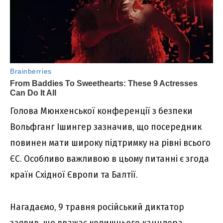
Голова Мюнхенської конференції з безпеки
Вольфганг Ішингер зазначив, що посередник
повинен мати широку підтримку на рівні всього
ЄС. Особливо важливою в цьому питанні є згода
країн Східної Європи та Балтії.
Нагадаємо, 9 травня російський диктатор
заявив, що вважає колишнього канцлера