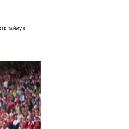
ого тайму з