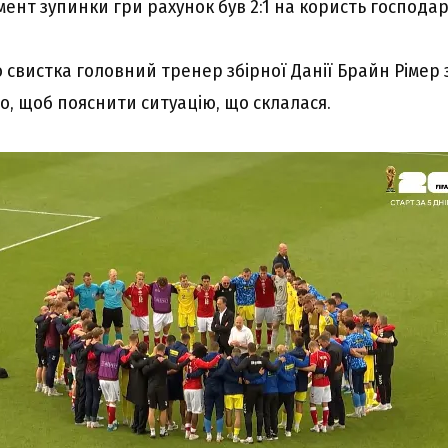
ент зупинки гри рахунок був 2:1 на користь господар
 свистка головний тренер збірної Данії Брайн Рімер з
ло, щоб пояснити ситуацію, що склалася.