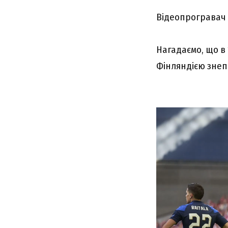
Відеопрогравач
Нагадаємо, що в 
Фінляндією знеп