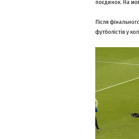
поєдинок. На мом
Після фінального
футболістів у ко