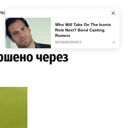
УХОВНА СКАРБНИЧКА
РІЗНЕ
ершено через