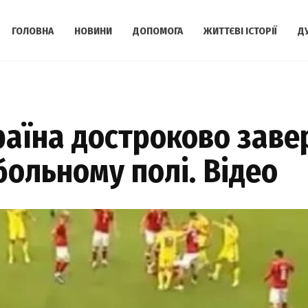
ГОЛОВНА
НОВИНИ
ДОПОМОГА
ЖИТТЄВІ ІСТОРІЇ
Д
раїна достроково зав
ольному полі. Відео