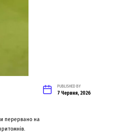
PUBLISHED BY
7 Червня, 2026
ни перервано на
епритомнів.