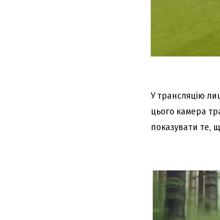
У трансляцію лиш
цього камера тр
показувати те, 