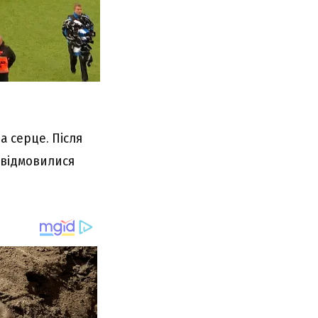
а серце. Після
 відмовилися
.