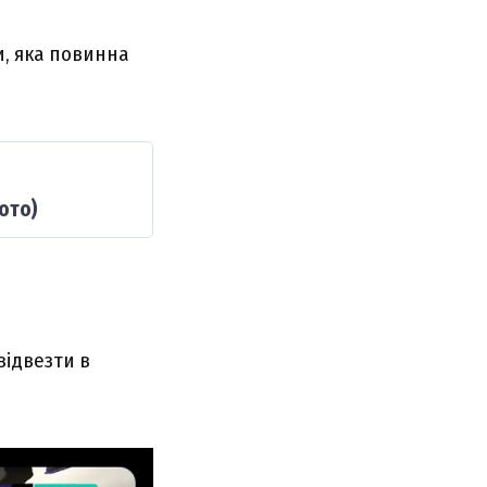
и, яка повинна
ото)
відвезти в