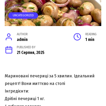
UNCATEGORIZED
AUTHOR
READING
admin
1 min
PUBLISHED BY
21 Серпня, 2025
Мариновані печериці за 5 хвилин. Ідеальний
рецепт! Вони миттєво на столі
Інгредієнти:
Дрібні печериці 1 кг.