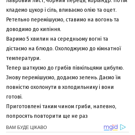
лавровий лист, чорний перець, коріандр. Потім
кладемо цукор і сіль, вливаємо олію та оцет.
Ретельно перемішуємо, ставимо на вогонь та
доводимо до кипіння.
Варимо 5 хвилин на середньому вогні та
дістаємо на блюдо. Охолоджуємо до кімнатної
температури.
Тепер шаткуємо до грибів півкільцями цибулю.
Знову перемішуємо, додаємо зелень. Даємо їм
повністю охолонути в холодильнику і вони
готові.
Приготовлені таким чином гриби, напевно,
попросять повторити ще не раз