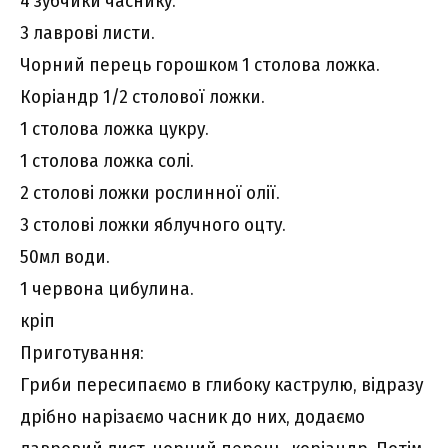
4 зубчики часнику.
3 лаврові листи.
Чорний перець горошком 1 столова ложка.
Коріандр 1/2 столової ложки.
1 столова ложка цукру.
1 столова ложка солі.
2 столові ложки рослинної олії.
3 столові ложки яблучного оцту.
50мл води.
1 червона цибулина.
кріп
Приготування:
Гриби пересипаємо в глибоку каструлю, відразу
дрібно нарізаємо часник до них, додаємо