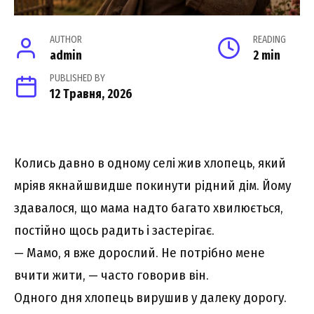
AUTHOR
READING
admin
2 min
PUBLISHED BY
12 Травня, 2026
Колись давно в одному селі жив хлопець, який
мріяв якнайшвидше покинути рідний дім. Йому
здавалося, що мама надто багато хвилюється,
постійно щось радить і застерігає.
— Мамо, я вже дорослий. Не потрібно мене
вчити жити, — часто говорив він.
Одного дня хлопець вирушив у далеку дорогу.