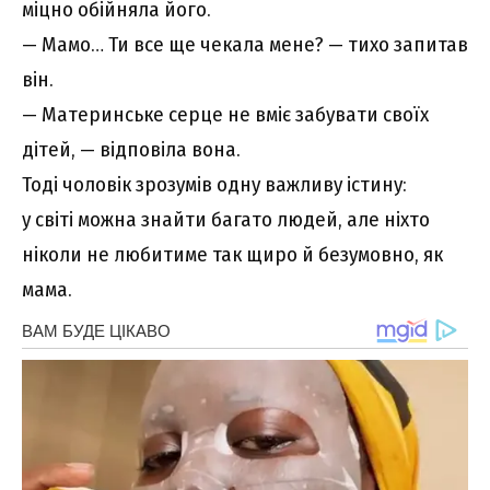
міцно обійняла його.
— Мамо… Ти все ще чекала мене? — тихо запитав
він.
— Материнське серце не вміє забувати своїх
дітей, — відповіла вона.
Тоді чоловік зрозумів одну важливу істину:
у світі можна знайти багато людей, але ніхто
ніколи не любитиме так щиро й безумовно, як
мама.