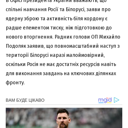
В Офісі президента України вважають, що
спільні навчання Росії та Білорусі, заяви про
ядерну зброю та активність біля кордону є
радше елементом тиску, ніж підготовкою до
нового вторгнення. Радник голови ОП Михайло
Подоляк заявив, що повномасштабний наступ з
території Білорусі наразі малоймовірний,
оскільки Росія не має достатніх ресурсів навіть
для виконання завдань на ключових ділянках
фронту.