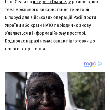
Іван Ступак в
інтерв’ю Главреду
розповів, що
тема можливого використання території
Білорусі для військових операцій Росії проти
України або країн НАТО періодично знову
з’являється в інформаційному просторі.
Водночас наразі немає ознак підготовки до
нового вторгнення.