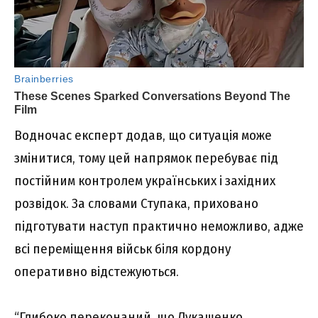
Водночас експерт додав, що ситуація може
змінитися, тому цей напрямок перебуває під
постійним контролем українських і західних
розвідок. За словами Ступака, приховано
підготувати наступ практично неможливо, адже
всі переміщення військ біля кордону
оперативно відстежуються.
“Глибоко переконаний, що Лукашенко