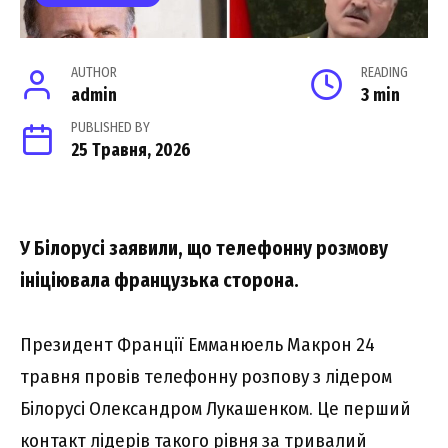
AUTHOR
READING
admin
3 min
PUBLISHED BY
25 Травня, 2026
У Білорусі заявили, що телефонну розмову
ініціювала французька сторона.
Президент Франції Емманюель Макрон 24
травня провів телефонну розпову з лідером
Білорусі Олександром Лукашенком. Це перший
контакт лідерів такого рівня за тривалий