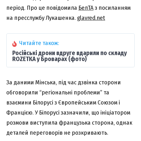
період. Про це повідомила
БелТА
з посиланням
на пресслужбу Лукашенка.
glavred.net
Читайте також:
Російські дрони вдруге вдарили по складу
ROZETKA у Броварах (фото)
За даними Мінська, під час дзвінка сторони
обговорили “регіональні проблеми” та
взаємини Білорусі з Європейським Союзом і
Францією. У Білорусі зазначили, що ініціатором
розмови виступила французька сторона, однак
деталей переговорів не розкривають.