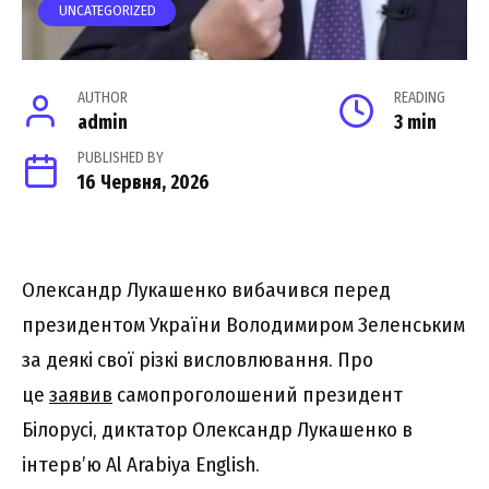
UNCATEGORIZED
AUTHOR
READING
admin
3 min
PUBLISHED BY
16 Червня, 2026
Олександр Лукашенко вибачився перед
президентом України Володимиром Зеленським
за деякі свої різкі висловлювання. Про
це
заявив
самопроголошений президент
Білорусі, диктатор Олександр Лукашенко в
інтерв’ю Al Arabiya English.