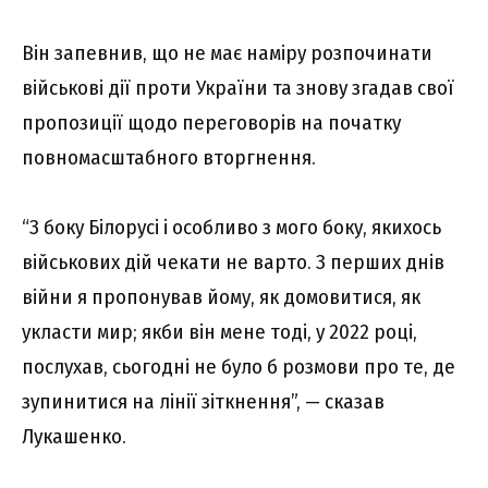
Він запевнив, що не має наміру розпочинати
військові дії проти України та знову згадав свої
пропозиції щодо переговорів на початку
повномасштабного вторгнення.
“З боку Білорусі і особливо з мого боку, якихось
військових дій чекати не варто. З перших днів
війни я пропонував йому, як домовитися, як
укласти мир; якби він мене тоді, у 2022 році,
послухав, сьогодні не було б розмови про те, де
зупинитися на лінії зіткнення”, — сказав
Лукашенко.