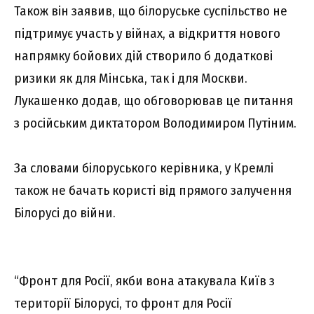
Також він заявив, що білоруське суспільство не
підтримує участь у війнах, а відкриття нового
напрямку бойових дій створило б додаткові
ризики як для Мінська, так і для Москви.
Лукашенко додав, що обговорював це питання
з російським диктатором Володимиром Путіним.
За словами білоруського керівника, у Кремлі
також не бачать користі від прямого залучення
Білорусі до війни.
“Фронт для Росії, якби вона атакувала Київ з
території Білорусі, то фронт для Росії