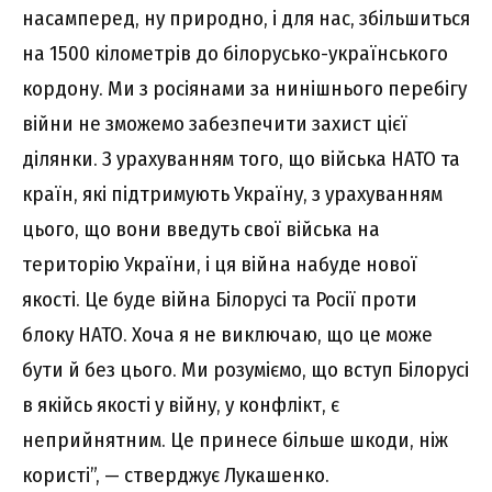
насамперед, ну природно, і для нас, збільшиться
на 1500 кілометрів до білорусько-українського
кордону. Ми з росіянами за нинішнього перебігу
війни не зможемо забезпечити захист цієї
ділянки. З урахуванням того, що війська НАТО та
країн, які підтримують Україну, з урахуванням
цього, що вони введуть свої війська на
територію України, і ця війна набуде нової
якості. Це буде війна Білорусі та Росії проти
блоку НАТО. Хоча я не виключаю, що це може
бути й без цього. Ми розуміємо, що вступ Білорусі
в якійсь якості у війну, у конфлікт, є
неприйнятним. Це принесе більше шкоди, ніж
користі”, — стверджує Лукашенко.