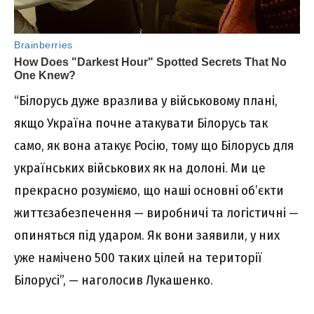
“Білорусь дуже вразлива у військовому плані,
якщо Україна почне атакувати Білорусь так
само, як вона атакує Росію, тому що Білорусь для
українських військових як на долоні. Ми це
прекрасно розуміємо, що наші основні об’єкти
життєзабезпечення — виробничі та логістичні —
опиняться під ударом. Як вони заявили, у них
уже намічено 500 таких цілей на території
Білорусі”, — наголосив Лукашенко.