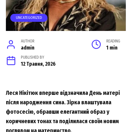
UNCATEGORIZED
AUTHOR
READING
admin
1 min
PUBLISHED BY
12 Травня, 2026
Леся Нікітюк вперше відзначила День матері
після народження сина. Зірка влаштувала
фотосесію, обравши елегантний образ у
коричневих тонах та поділилася своїм новим
поглядом на материнство.