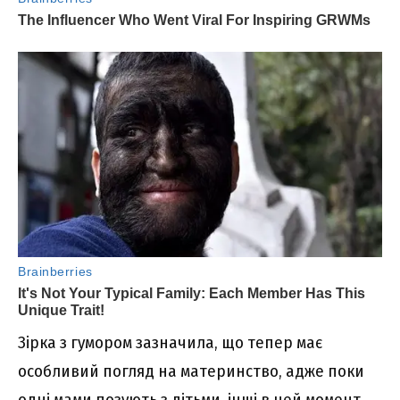
Зірка з гумором зазначила, що тепер має
особливий погляд на материнство, адже поки
одні мами позують з дітьми, інші в цей момент