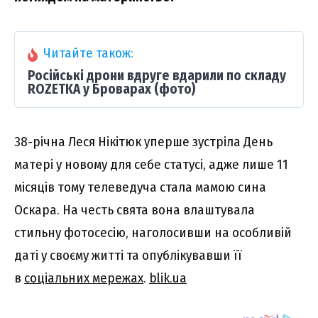
Читайте також:
Російські дрони вдруге вдарили по складу
ROZETKA у Броварах (фото)
38-річна Леся Нікітюк уперше зустріла День
матері у новому для себе статусі, адже лише 11
місяців тому телеведуча стала мамою сина
Оскара. На честь свята вона влаштувала
стильну фотосесію, наголосивши на особливій
даті у своєму житті та опублікувавши її
в
соціальних мережах
.
blik.ua