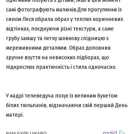
самі фотографують малюків.Для прогулянки із
сином Леся обрала образ у теплих коричневих
відтінках, поєднуючи різні текстури, а саме
грубу замшу та легку шовкову спідницю з
мереживними деталями. Образ доповнив
зручне взуття на невисоких підборах, що
підкреслює практичність і стиль одночасно.
У кадрі телеведуча позує із великим букетом
білих тюльпанів, відзначаючи свій перший День
матері.