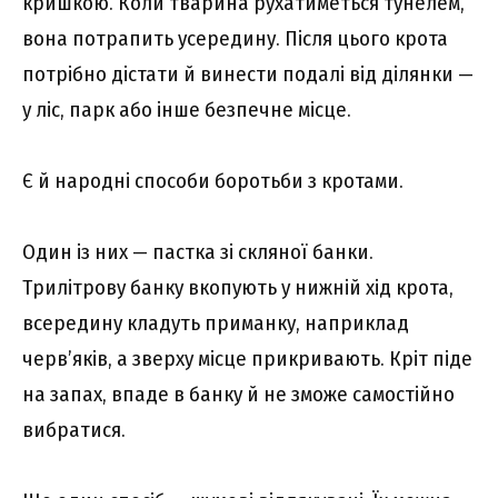
кришкою. Коли тварина рухатиметься тунелем,
вона потрапить усередину. Після цього крота
потрібно дістати й винести подалі від ділянки —
у ліс, парк або інше безпечне місце.
Є й народні способи боротьби з кротами.
Один із них — пастка зі скляної банки.
Трилітрову банку вкопують у нижній хід крота,
всередину кладуть приманку, наприклад
черв’яків, а зверху місце прикривають. Кріт піде
на запах, впаде в банку й не зможе самостійно
вибратися.