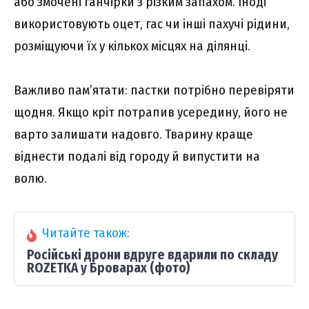
або змочені ганчірки з різким запахом. Іноді
використовують оцет, гас чи інші пахучі рідини,
розміщуючи їх у кількох місцях на ділянці.
Важливо пам’ятати: пастки потрібно перевіряти
щодня. Якщо кріт потрапив усередину, його не
варто залишати надовго. Тварину краще
віднести подалі від городу й випустити на
волю.
Читайте також:
Російські дрони вдруге вдарили по складу
ROZETKA у Броварах (фото)