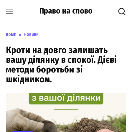
Skip
Право на слово
to
content
HOME
»
НОВИНИ
Кроти на довго залишать
вашу ділянку в спокої. Дієві
методи боротьби зі
шкідником.