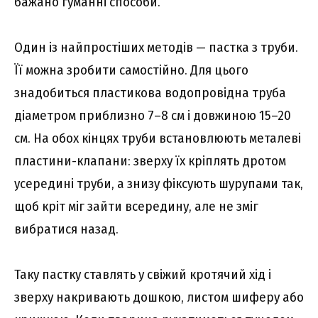
бажано гуманні способи.
Один із найпростіших методів — пастка з труби.
Її можна зробити самостійно. Для цього
знадобиться пластикова водопровідна труба
діаметром приблизно 7–8 см і довжиною 15–20
см. На обох кінцях труби встановлюють металеві
пластини-клапани: зверху їх кріплять дротом
усередині труби, а знизу фіксують шурупами так,
щоб кріт міг зайти всередину, але не зміг
вибратися назад.
Таку пастку ставлять у свіжий кротячий хід і
зверху накривають дошкою, листом шиферу або