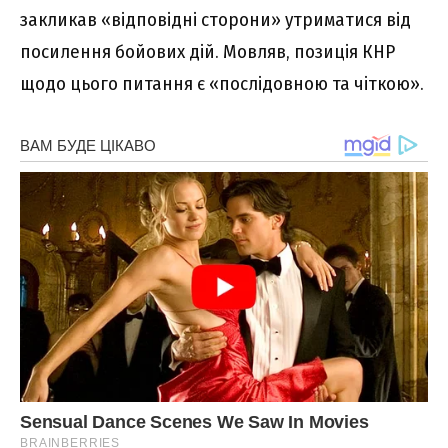
закликав «відповідні сторони» утриматися від
посилення бойових дій. Мовляв, позиція КНР
щодо цього питання є «послідовною та чіткою».