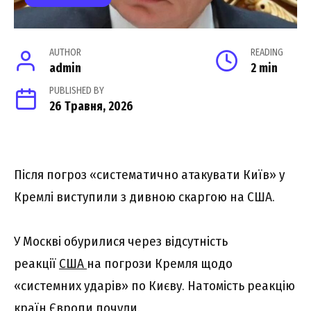
AUTHOR
READING
admin
2 min
PUBLISHED BY
26 Травня, 2026
Після погроз «систематично атакувати Київ» у
Кремлі виступили з дивною скаргою на США.
У Москві обурилися через відсутність
реакції
США
на погрози Кремля щодо
«системних ударів» по Києву. Натомість реакцію
країн Європи почули.