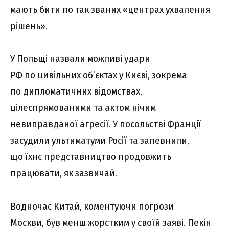
мають бити по так званих «центрах ухвалення
рішень».
У Польщі назвали можливі удари
РФ по цивільних об’єктах у Києві, зокрема
по дипломатичних відомствах,
цілеспрямованими та актом нічим
невиправданої агресії. У посольстві Франції
засудили ультиматуми Росії та запевнили,
що їхнє представництво продовжить
працювати, як зазвичай.
Водночас Китай, коментуючи погрози
Москви, був менш жорстким у своїй заяві. Пекін