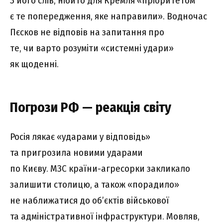
З його слів, нібито для Кремля «пріоритетом
є те попередження, яке направили». Водночас
Пєсков не відповів на запитання про
те, чи варто розуміти «системні удари»
як щоденні.
Погрози РФ — реакція світу
Росія лякає «ударами у відповідь»
та пригрозила новими ударами
по Києву. МЗС країни-агресорки закликало
залишити столицю, а також «порадило»
не наближатися до об’єктів військової
та адміністративної інфраструктури. Мовляв,