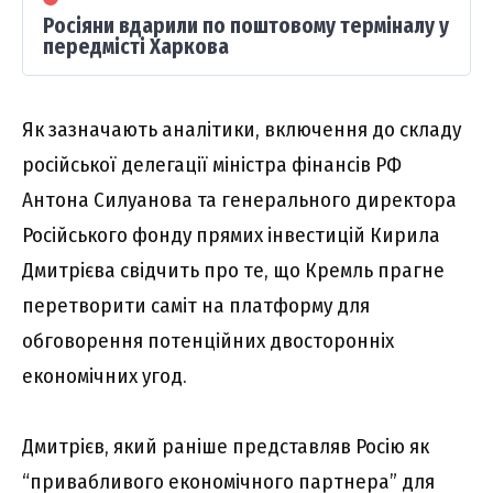
Росіяни вдарили по поштовому терміналу у
передмісті Харкова
Як зазначають аналітики, включення до складу
російської делегації міністра фінансів РФ
Антона Силуанова та генерального директора
Російського фонду прямих інвестицій Кирила
Дмитрієва свідчить про те, що Кремль прагне
перетворити саміт на платформу для
обговорення потенційних двосторонніх
економічних угод.
Дмитрієв, який раніше представляв Росію як
“привабливого економічного партнера” для