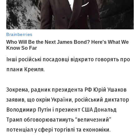
Інші російські посадовці відкрито говорять про
плани Кремля.
Зокрема, радник президента РФ Юрій Ушаков
заявив, що окрім України, російський диктатор
Володимир Путін і презиент США Дональд
Трамп обговорюватимуть “величезний”
потенціал у сфері торгівлі та економіки.