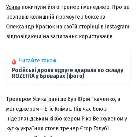
Усика
покинули його тренер і менеджер. Про це
розповів колишній промоутер боксера
Олександр Красюк на своїй сторінці в
Instagram
,
відповідаючи на запитання користувачів.
Читайте також:
Російські дрони вдруге вдарили по складу
ROZETKA у Броварах (фото)
Тренером Усика раніше був Юрій Ткаченко, а
менеджером – Егіс Клімас. Під час бою з
нідерландським кікбоксером Ріко Верхувеном у
кутку українця стояв тренер Єгор Голуб і