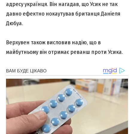
адресу українця. Він нагадав, що Усик не так
давно ефектно нокаутував британця Даніеля
Дюбуа.
Верхувен також висловив надію, що в
майбутньому він отримає реванш проти Усика.