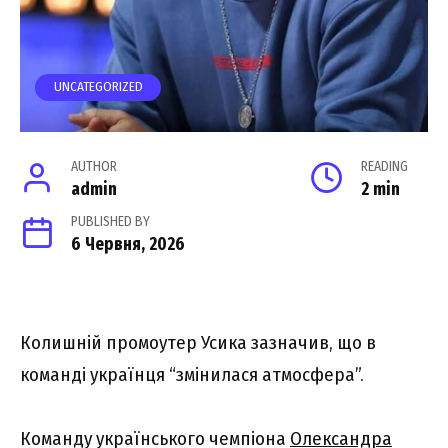
UNCATEGORIZED
AUTHOR
READING
admin
2 min
PUBLISHED BY
6 Червня, 2026
Колишній промоутер Усика зазначив, що в
команді українця “змінилася атмосфера”.
Команду українського чемпіона
Олександра