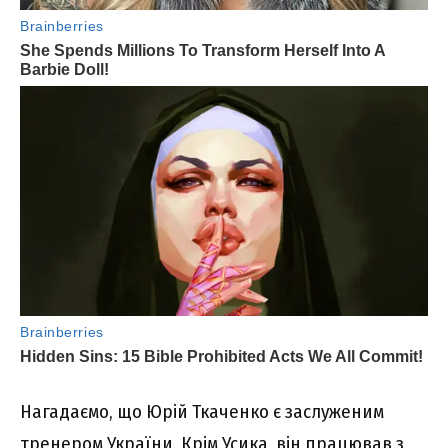
Нагадаємо, що Юрій Ткаченко є заслуженим
тренером України. Крім Усика, він працював з