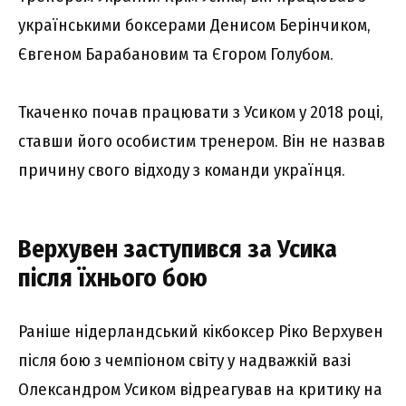
українськими боксерами Денисом Берінчиком,
Євгеном Барабановим та Єгором Голубом.
Ткаченко почав працювати з Усиком у 2018 році,
ставши його особистим тренером. Він не назвав
причину свого відходу з команди українця.
Верхувен заступився за Усика
після їхнього бою
Раніше нідерландський кікбоксер Ріко Верхувен
після бою з чемпіоном світу у надважкій вазі
Олександром Усиком відреагував на критику на