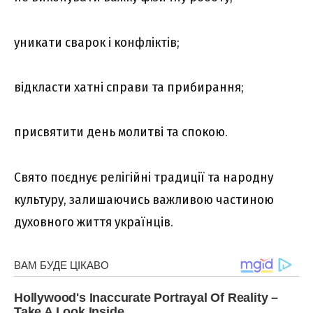
уникати сварок і конфліктів;
відкласти хатні справи та прибирання;
присвятити день молитві та спокою.
Свято поєднує релігійні традиції та народну
культуру, залишаючись важливою частиною
духовного життя українців.