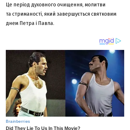
Це період духовного очищення, молитви
та стриманості, який завершується святковим
днем Петра і Павла.