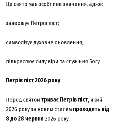
Це свято має особливе значення, адже:
завершує Петрів піст;
символізує духовне оновлення;
підкреслює силу віри та служіння Богу.
Петрів піст 2026 року
Перед святом
триває Петрів піст,
який
2026 року за новим стилем
проходить від
8 до 28 червня
2026 року.