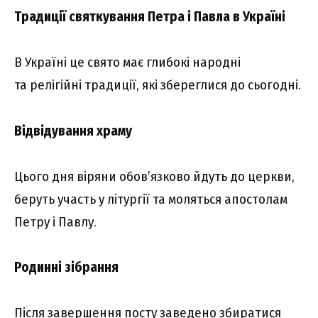
Традиції святкування Петра і Павла в Україні
В Україні це свято має глибокі народні
та релігійні традиції, які збереглися до сьогодні.
Відвідування храму
Цього дня віряни обов’язково йдуть до церкви,
беруть участь у літургії та моляться апостолам
Петру і Павлу.
Родинні зібрання
Після завершення посту заведено збиратися