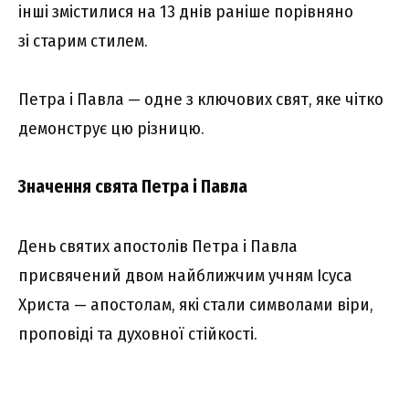
інші змістилися на 13 днів раніше порівняно
зі старим стилем.
Петра і Павла — одне з ключових свят, яке чітко
демонструє цю різницю.
Значення свята Петра і Павла
День святих апостолів Петра і Павла
присвячений двом найближчим учням Ісуса
Христа — апостолам, які стали символами віри,
проповіді та духовної стійкості.