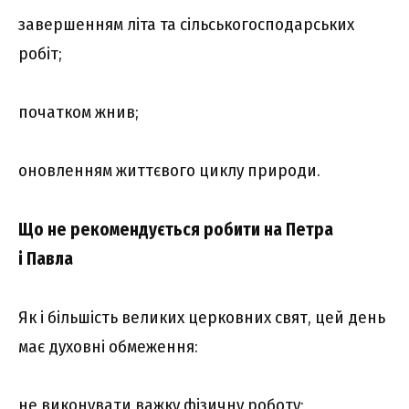
завершенням літа та сільськогосподарських
робіт;
початком жнив;
оновленням життєвого циклу природи.
Що не рекомендується робити на Петра
і Павла
Як і більшість великих церковних свят, цей день
має духовні обмеження:
не виконувати важку фізичну роботу;