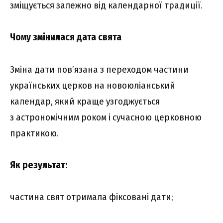
зміщується залежно від календарної традиції.
Чому змінилася дата свята
Зміна дати пов’язана з переходом частини
українських церков на новоюліанський
календар, який краще узгоджується
з астрономічним роком і сучасною церковною
практикою.
Як результат:
частина свят отримала фіксовані дати;