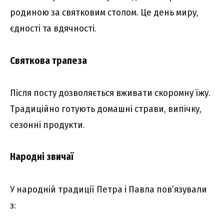
родиною за святковим столом. Це день миру,
єдності та вдячності.
Святкова трапеза
Після посту дозволяється вживати скоромну їжу.
Традиційно готують домашні страви, випічку,
сезонні продукти.
Народні звичаї
У народній традиції Петра і Павла пов’язували
з: