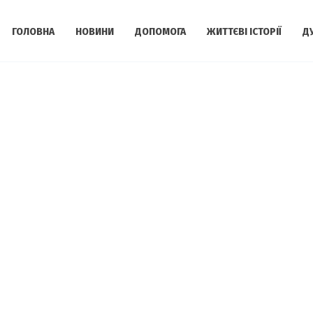
ГОЛОВНА
НОВИНИ
ДОПОМОГА
ЖИТТЄВІ ІСТОРІЇ
Д