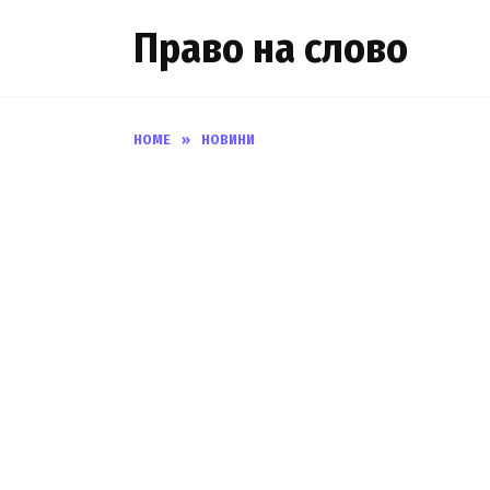
Skip
Право на слово
to
content
HOME
»
НОВИНИ