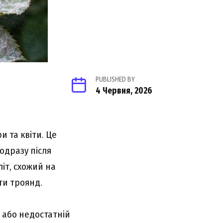
PUBLISHED BY
4 Червня, 2026
 та квіти. Це
одразу після
літ, схожий на
ти троянд.
 або недостатній