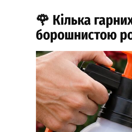
🌹 Кілька гарни
борошнистою ро