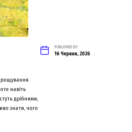
PUBLISHED BY
16 Червня, 2026
вирощування.
роте навіть
стуть дрібними,
во знати, чого