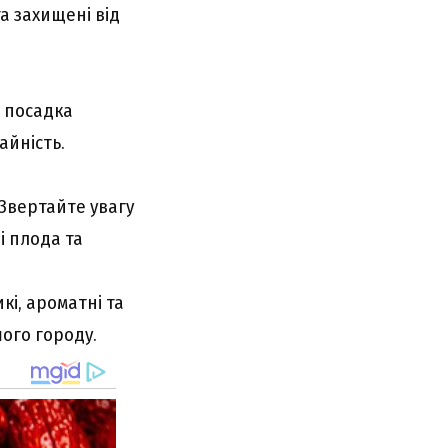
а захищені від
а посадка
айність.
 Звертайте увагу
і плода та
і, ароматні та
ого городу.