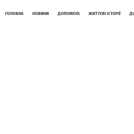
ГОЛОВНА
НОВИНИ
ДОПОМОГА
ЖИТТЄВІ ІСТОРІЇ
Д