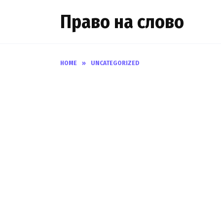
Skip
Право на слово
to
content
HOME
»
UNCATEGORIZED