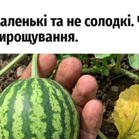
аленькі та не солодкі.
вирощування.