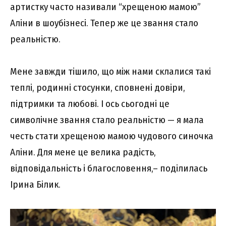
артистку часто називали “хрещеною мамою”
Аліни в шоубізнесі. Тепер же це звання стало
реальністю.
Мене завжди тішило, що між нами склалися такі
теплі, родинні стосунки, сповнені довіри,
підтримки та любові. І ось сьогодні це
символічне звання стало реальністю — я мала
честь стати хрещеною мамою чудового синочка
Аліни. Для мене це велика радість,
відповідальність і благословення,– поділилась
Ірина Білик.