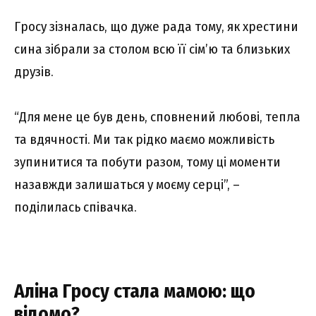
Гросу зізналась, що дуже рада тому, як хрестини
сина зібрали за столом всю її сім’ю та близьких
друзів.
“Для мене це був день, сповнений любові, тепла
та вдячності. Ми так рідко маємо можливість
зупинитися та побути разом, тому ці моменти
назавжди залишаться у моєму серці”, –
поділилась співачка.
Аліна Гросу стала мамою: що
відомо?