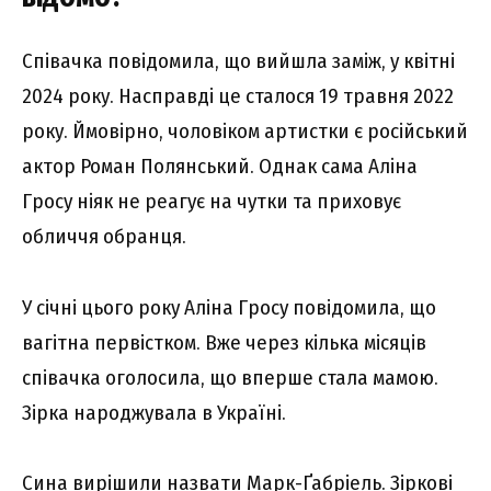
Співачка повідомила, що вийшла заміж, у квітні
2024 року. Насправді це сталося 19 травня 2022
року. Ймовірно, чоловіком артистки є російський
актор Роман Полянський. Однак сама Аліна
Гросу ніяк не реагує на чутки та приховує
обличчя обранця.
У січні цього року Аліна Гросу повідомила, що
вагітна первістком. Вже через кілька місяців
співачка оголосила, що вперше стала мамою.
Зірка народжувала в Україні.
Сина вирішили назвати Марк-Ґабріель. Зіркові