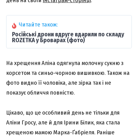
день на своїй
інстаграм-сторінці
.
Читайте також:
Російські дрони вдруге вдарили по складу
ROZETKA у Броварах (фото)
На хрещення Аліна одягнула молочну сукню з
корсетом та синьо-чорною вишивкою. Також на
фото видно її чоловіка, але зірка так і не
показує обличчя повністю.
Цікаво, що це особливий день не тільки для
Аліни Гросу, але й для Ірини Білик, яка стала
хрещеною мамою Марка-Ґабріеля. Раніше