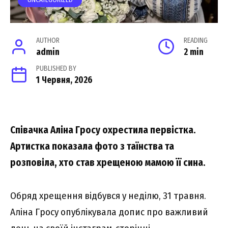
UNCATEGORIZED
AUTHOR
READING
admin
2 min
PUBLISHED BY
1 Червня, 2026
Співачка Аліна Гросу охрестила первістка.
Артистка показала фото з таїнства та
розповіла, хто став хрещеною мамою її сина.
Обряд хрещення відбувся у неділю, 31 травня.
Аліна Гросу опублікувала допис про важливий