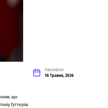
PUBLISHED BY
16 Травня, 2026
анням, що
тоніу Гуттеріш