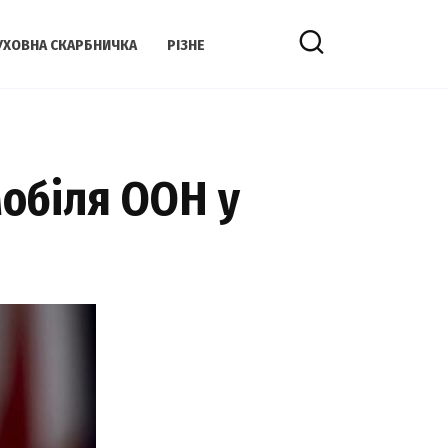
УХОВНА СКАРБНИЧКА
РІЗНЕ
мобіля ООН у