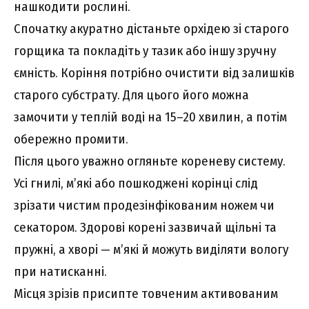
нашкодити рослині.
Спочатку акуратно дістаньте орхідею зі старого
горщика та покладіть у тазик або іншу зручну
ємність. Коріння потрібно очистити від залишків
старого субстрату. Для цього його можна
замочити у теплій воді на 15–20 хвилин, а потім
обережно промити.
Після цього уважно огляньте кореневу систему.
Усі гнилі, м’які або пошкоджені корінці слід
зрізати чистим продезінфікованим ножем чи
секатором. Здорові корені зазвичай щільні та
пружні, а хворі — м’які й можуть виділяти вологу
при натисканні.
Місця зрізів присипте товченим активованим