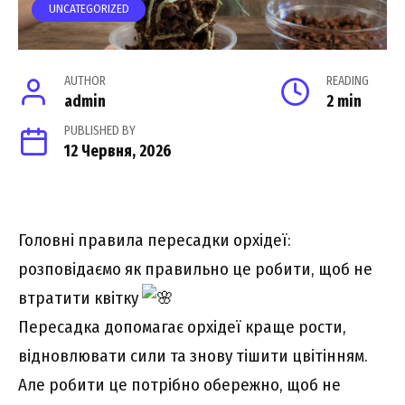
UNCATEGORIZED
AUTHOR
READING
admin
2 min
PUBLISHED BY
12 Червня, 2026
Головні правила пересадки орхідеї:
розповідаємо як правильно це робити, щоб не
втратити квітку
Пересадка допомагає орхідеї краще рости,
відновлювати сили та знову тішити цвітінням.
Але робити це потрібно обережно, щоб не