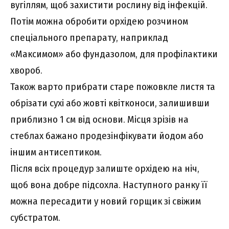
вугіллям, щоб захистити рослину від інфекцій.
Потім можна обробити орхідею розчином
спеціального препарату, наприклад
«Максимом» або фундазолом, для профілактики
хвороб.
Також варто прибрати старе пожовкле листя та
обрізати сухі або жовті квітконоси, залишивши
приблизно 1 см від основи. Місця зрізів на
стеблах бажано продезінфікувати йодом або
іншим антисептиком.
Після всіх процедур залиште орхідею на ніч,
щоб вона добре підсохла. Наступного ранку її
можна пересадити у новий горщик зі свіжим
субстратом.