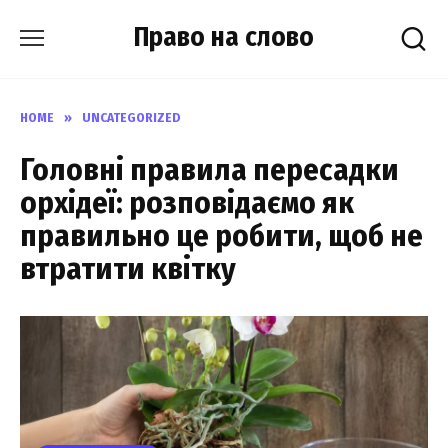
Skip
Право на слово
to
content
HOME
»
UNCATEGORIZED
Головні правила пересадки
орхідеї: розповідаємо як
правильно це робити, щоб не
втратити квітку