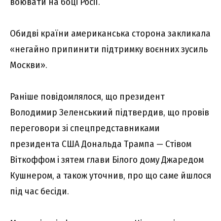
воювати на боці Росії.
Обидві країни американська сторона закликала
«негайно припинити підтримку воєнних зусиль
Москви».
Раніше повідомлялося, що президент
Володимир Зеленськиий підтвердив, що провів
переговори зі спецпредставниками
президента США Дональда Трампа — Стівом
Віткоффом і зятем глави Білого дому Джаредом
Кушнером, а також уточнив, про що саме йшлося
під час бесіди.