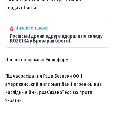
невдачі.
tsn.ua
Читайте також:
Російські дрони вдруге вдарили по складу
ROZETKA у Броварах (фото)
Про це повідомляє
Укрінформ
.
Під час засідання Ради Безпеки ООН
американський дипломат Дан Негреа оцінив
наслідки війни, розв’язаної Росією проти
України.