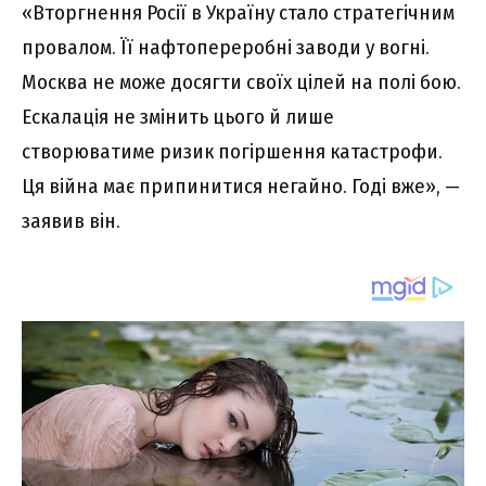
«Вторгнення Росії в Україну стало стратегічним
провалом. Її нафтопереробні заводи у вогні.
Москва не може досягти своїх цілей на полі бою.
Ескалація не змінить цього й лише
створюватиме ризик погіршення катастрофи.
Ця війна має припинитися негайно. Годі вже», —
заявив він.