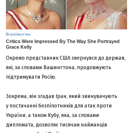
Окремо представник США звернувся до держав,
які, за словами Вашингтона, продовжують
підтримувати Росію.
Зокрема, він згадав Іран, який звинувачують
у постачанні безпілотників для атак проти
України, а також Кубу, яка, за словами
дипломата, дозволяє тисячам найманців