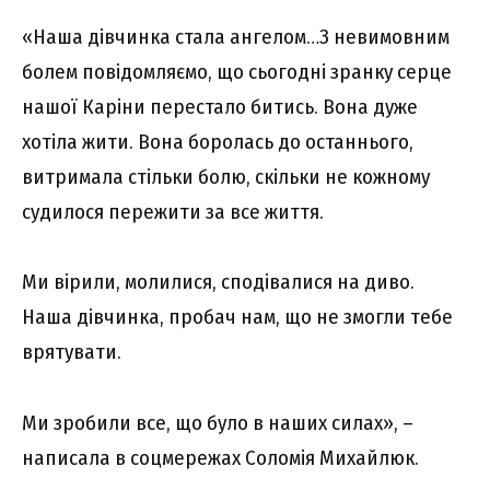
«Наша дівчинка стала ангелом…З невимовним
болем повідомляємо, що сьогодні зранку серце
нашої Каріни перестало битись. Вона дуже
хотіла жити. Вона боролась до останнього,
витримала стільки болю, скільки не кожному
судилося пережити за все життя.
Ми вірили, молилися, сподівалися на диво.
Наша дівчинка
,
пробач нам, що не змогли тебе
врятувати.
Ми зробили все, що було в наших силах», –
написала в соцмережах Соломія Михайлюк.