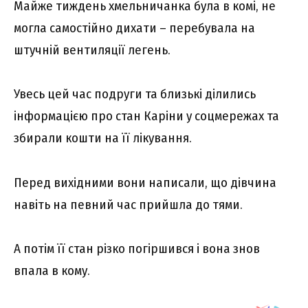
Майже тиждень хмельничанка була в комі, не
могла самостійно дихати – перебувала на
штучній вентиляції легень.
Увесь цей час подруги та близькі ділились
інформацією про стан Каріни у соцмережах та
збирали кошти на її лікування.
Перед вихідними вони написали, що дівчина
навіть на певний час прийшла до тями.
А потім її стан різко погіршився і вона знов
впала в кому.