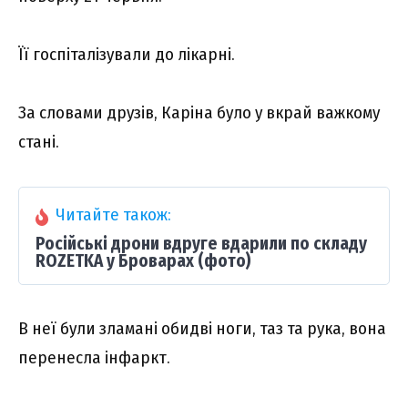
Її госпіталізували до лікарні.
За словами друзів, Каріна було у вкрай важкому
стані.
Читайте також:
Російські дрони вдруге вдарили по складу
ROZETKA у Броварах (фото)
В неї були зламані обидві ноги, таз та рука, вона
перенесла інфаркт.