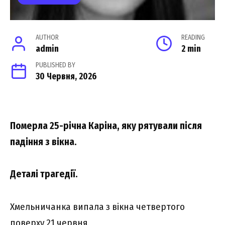
AUTHOR
READING
admin
2 min
PUBLISHED BY
30 Червня, 2026
Померла 25-річна Каріна, яку рятували після
падіння з вікна.
Деталі трагедії.
Хмельничанка випала з вікна четвертого
поверху 21 червня.