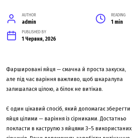
AUTHOR
READING
admin
1 min
PUBLISHED BY
1 Червня, 2026
Фаршировані яйця — смачна й проста закуска,
але під час варіння важливо, щоб шкаралупа
залишалася цілою, а білок не витікав.
Є один цікавий спосіб, який допомагає зберегти
яйця цілими — варіння із сірниками. Достатньо
покласти в каструлю з яйцями 3–5 використаних