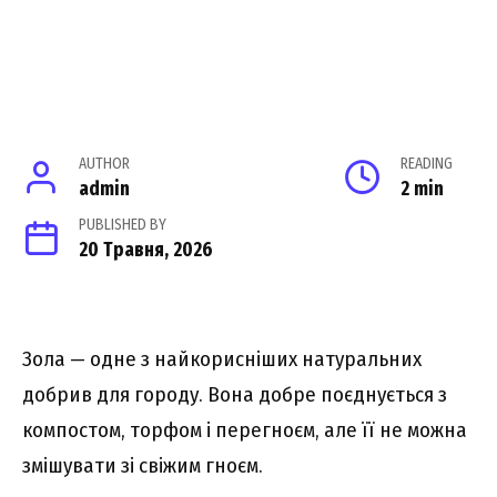
AUTHOR
READING
admin
2 min
PUBLISHED BY
20 Травня, 2026
Зола — одне з найкорисніших натуральних
добрив для городу. Вона добре поєднується з
компостом, торфом і перегноєм, але її не можна
змішувати зі свіжим гноєм.