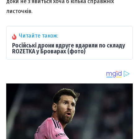
доки не з’явиться хоча б кілька справжніх
листочків.
Читайте також:
Російські дрони вдруге вдарили по складу
ROZETKA у Броварах (фото)