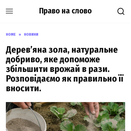
Skip
Право на слово
to
content
HOME
»
НОВИНИ
Дерев’яна зола, натуральне
добриво, яке допоможе
збільшити врожай в рази.
Розповідаємо як правильно її
вносити.