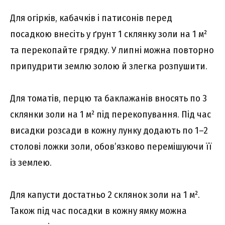
Для огірків, кабачків і патисонів перед
посадкою внесіть у ґрунт 1 склянку золи на 1 м²
та перекопайте грядку. У липні можна повторно
припудрити землю золою й злегка розпушити.
Для томатів, перцю та баклажанів вносять по 3
склянки золи на 1 м² під перекопування. Під час
висадки розсади в кожну лунку додають по 1–2
столові ложки золи, обов’язково перемішуючи її
із землею.
Для капусти достатньо 2 склянок золи на 1 м².
Також під час посадки в кожну ямку можна