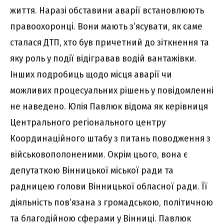
життя. Наразі обставини аварії встановлюють
правоохоронці. Вони мають з’ясувати, як саме
сталася ДТП, хто був причетний до зіткнення та
яку роль у події відігравав водій вантажівки.
Інших подробиць щодо місця аварії чи
можливих процесуальних рішень у повідомленні
не наведено. Юлія Павлюк відома як керівниця
Центрального регіонального центру
Координаційного штабу з питань поводження з
військовополоненими. Окрім цього, вона є
депутаткою Вінницької міської ради та
радницею голови Вінницької обласної ради. Її
діяльність пов’язана з громадською, політичною
та благодійною сферами у Вінниці. Павлюк