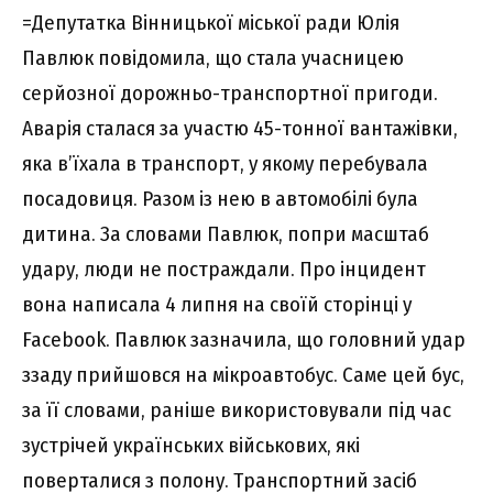
=Депутатка Вінницької міської ради Юлія
Павлюк повідомила, що стала учасницею
серйозної дорожньо-транспортної пригоди.
Аварія сталася за участю 45-тонної вантажівки,
яка в’їхала в транспорт, у якому перебувала
посадовиця. Разом із нею в автомобілі була
дитина. За словами Павлюк, попри масштаб
удару, люди не постраждали. Про інцидент
вона написала 4 липня на своїй сторінці у
Facebook. Павлюк зазначила, що головний удар
ззаду прийшовся на мікроавтобус. Саме цей бус,
за її словами, раніше використовували під час
зустрічей українських військових, які
поверталися з полону. Транспортний засіб