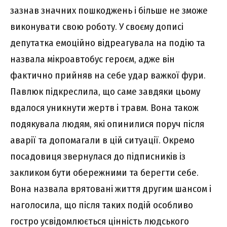
зазнав значних пошкоджень і більше не зможе
виконувати свою роботу. У своєму дописі
депутатка емоційно відреагувала на подію та
назвала мікроавтобус героєм, адже він
фактично прийняв на себе удар важкої фури.
Павлюк підкреслила, що саме завдяки цьому
вдалося уникнути жертв і травм. Вона також
подякувала людям, які опинилися поруч після
аварії та допомагали в цій ситуації. Окремо
посадовиця звернулася до підписників із
закликом бути обережними та берегти себе.
Вона назвала врятовані життя другим шансом і
наголосила, що після таких подій особливо
гостро усвідомлюється цінність людського