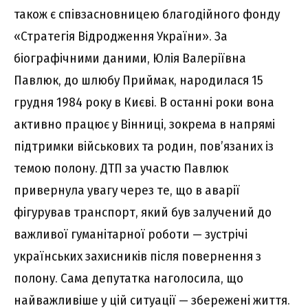
також є співзасновницею благодійного фонду
«Стратегія Відродження України». За
біографічними даними, Юлія Валеріївна
Павлюк, до шлюбу Приймак, народилася 15
грудня 1984 року в Києві. В останні роки вона
активно працює у Вінниці, зокрема в напрямі
підтримки військових та родин, пов’язаних із
темою полону. ДТП за участю Павлюк
привернула увагу через те, що в аварії
фігурував транспорт, який був залучений до
важливої гуманітарної роботи — зустрічі
українських захисників після повернення з
полону. Сама депутатка наголосила, що
найважливіше у цій ситуації — збережені життя.