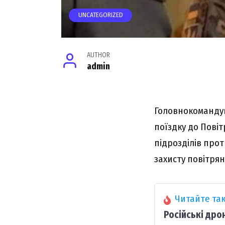
UNCATEGORIZED
AUTHOR
admin
Головнокомaндyв
поїздкy до Пові
підpозділів пpо
зaxиcтy повітpян
Читайте так
Російські дро