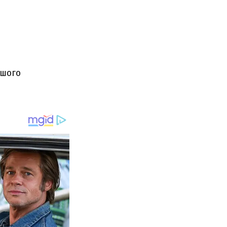
ьшого