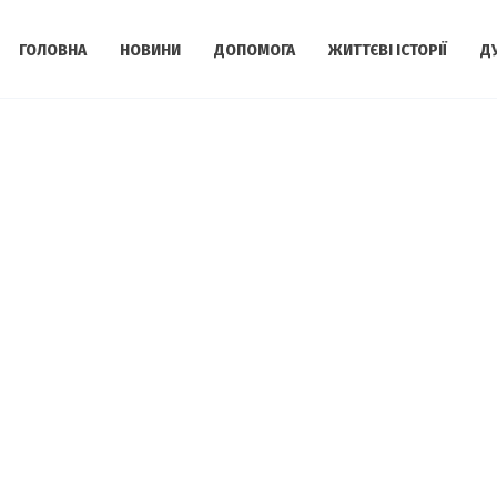
ГОЛОВНА
НОВИНИ
ДОПОМОГА
ЖИТТЄВІ ІСТОРІЇ
Д