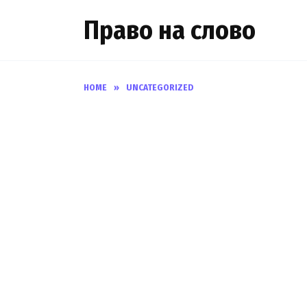
Skip
Право на слово
to
content
HOME
»
UNCATEGORIZED