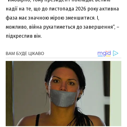
надії на те, що до листопада 2026 року активна
фаза має значною мірою зменшитися. І,
можливо, війна рухатиметься до завершення”, –
підкреслив він.