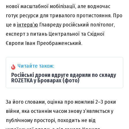
нової масштабної мобілізації, але водночас
готує ресурси для тривалого протистояння. Про
це в
інтерв’ю
Главреду російський політолог,
експерт з питань Центральної та Східної
Європи Іван Преображенський.
Читайте також:
Російські дрони вдруге вдарили по складу
ROZETKA у Броварах (фото)
За його словами, оцінка про можливі 2–3 роки
війни, яка останнім часом знову з’являється у
публічному просторі, походить не від