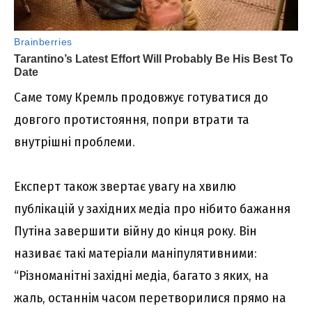
Саме тому Кремль продовжує готуватися до
довгого протистояння, попри втрати та
внутрішні проблеми.
Експерт також звертає увагу на хвилю
публікацій у західних медіа про нібито бажання
Путіна завершити війну до кінця року. Він
називає такі матеріали маніпулятивними:
“Різноманітні західні медіа, багато з яких, на
жаль, останнім часом перетворилися прямо на