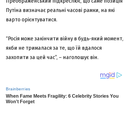
Преображенський підкреслює, що саме позиція
Путіна визначає реальні часові рамки, на які
варто орієнтуватися.
“Росія може закінчити війну в будь-який момент,
якби не трималася за те, що їй вдалося
захопити за цей час”, – наголошує він.