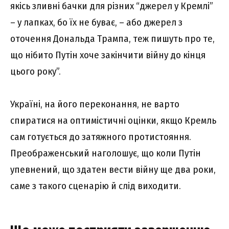
якісь зливні бачки для різних “джерел у Кремлі”
– у лапках, бо їх не буває, – або джерел з
оточення Дональда Трампа, теж пишуть про те,
що нібито Путін хоче закінчити війну до кінця
цього року”.
Україні, на його переконання, не варто
спиратися на оптимістичні оцінки, якщо Кремль
сам готується до затяжного протистояння.
Преображенський наголошує, що коли Путін
упевнений, що здатен вести війну ще два роки,
саме з такого сценарію й слід виходити.