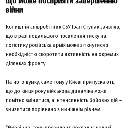
Що може посприяти завершенню
війни
Колишній співробітник СБУ Іван Ступак заявляв,
що в разі подальшого посилення тиску на
логістику російська армія може зіткнутися з
необхідністю скоротити активність на окремих
ділянках фронту.
На його думку, саме тому у Києві припускають,
що до кінця року військова динаміка може
помітно змінитися, а інтенсивність бойових дій –
знизитися порівняно з нинішнім рівнем.
“Ймовірно, тому президент покладає великі