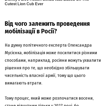
Від чого залежить проведення
мобілізації в Росії?
На думку політичного експерта Олександра
Мусієнка, мобілізація може посилитися різними
способами, наприклад, росіяни можуть ухвалити
рішення про те, що необхідно збільшувати
чисельність власної армії, тому що цього
вимагають втрати.
Тому процес, який може розпочатися восени,
стане відчутним тільки у 2027 році, бо