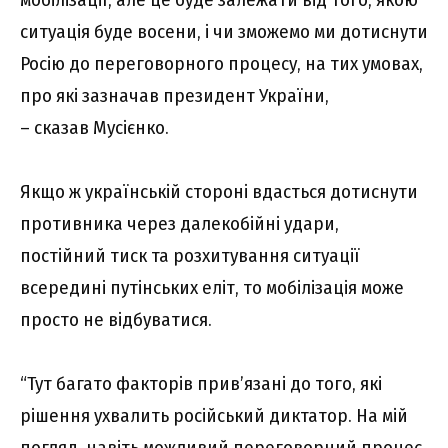
ситуація буде восени, і чи зможемо ми дотиснути
Росію до переговорного процесу, на тих умовах,
про які зазначав президент України,
– сказав Мусієнко.
Якщо ж українській стороні вдасться дотиснути
противника через далекобійні удари,
постійний тиск та розхитування ситуації
всередині путінських еліт, то мобілізація може
просто не відбуватися.
“Тут багато факторів прив’язані до того, які
рішення ухвалить російський диктатор. На мій
погляд, навіть можливий переговорний процес