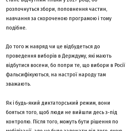
розпочнуться збори, поповнення частин,
навчання за скороченою програмою і тому
подібне.
До того ж навряд чи це відбудеться до
проведення виборів в Держдуму, які мають
відбутися восени, бо попри те, що вибори в Росії
фальсифікуються, на настрої народу там
зважають.
Як і будь-який диктаторський режим, вони
бояться того, щоб люди не вийшли десь з-під
контролю. Після того, можуть бути рішення по
мобілізації, але це буде залежати від того, якою