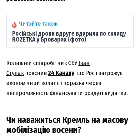
Читайте також:
Російські дрони вдруге вдарили по складу
ROZETKA у Броварах (фото)
Колишній співробітник СБУ
Іван
Ступак
пояснив
24 Каналу
, що Росії загрожує
економічний колапс і поразка через
неспроможність фінансувати роздуті видатки.
Чи наважиться Кремль на масову
мобілізацію восени?