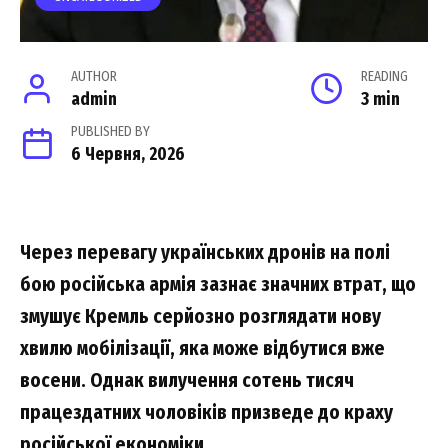
AUTHOR
READING
admin
3 min
PUBLISHED BY
6 Червня, 2026
Через перевагу українських дронів на полі
бою російська армія зазнає значних втрат, що
змушує Кремль серйозно розглядати нову
хвилю мобілізації, яка може відбутися вже
восени. Однак вилучення сотень тисяч
працездатних чоловіків призведе до краху
російської економіки.