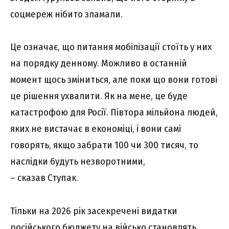
соцмереж нібито зламали.
Це означає, що питання мобілізації стоїть у них
на порядку денному. Можливо в останній
момент щось зміниться, але поки що вони готові
це рішення ухвалити. Як на мене, це буде
катастрофою для Росії. Півтора мільйона людей,
яких не вистачає в економіці, і вони самі
говорять, якщо забрати 100 чи 300 тисяч, то
наслідки будуть незворотними,
– сказав Ступак.
Тільки на 2026 рік засекречені видатки
російського бюджету на військо становлять