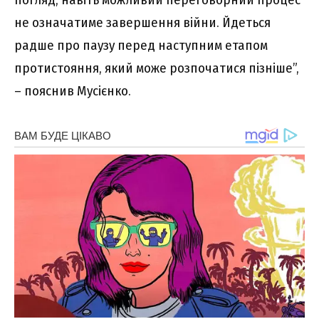
не означатиме завершення війни. Йдеться
радше про паузу перед наступним етапом
протистояння, який може розпочатися пізніше”,
– пояснив Мусієнко.