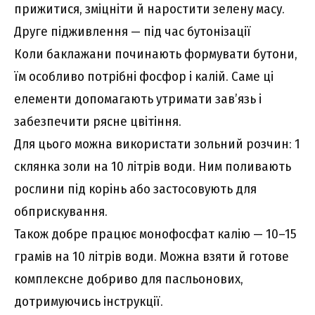
прижитися, зміцніти й наростити зелену масу.
Друге підживлення — під час бутонізації
Коли баклажани починають формувати бутони,
їм особливо потрібні фосфор і калій. Саме ці
елементи допомагають утримати зав’язь і
забезпечити рясне цвітіння.
Для цього можна використати зольний розчин: 1
склянка золи на 10 літрів води. Ним поливають
рослини під корінь або застосовують для
обприскування.
Також добре працює монофосфат калію — 10–15
грамів на 10 літрів води. Можна взяти й готове
комплексне добриво для пасльонових,
дотримуючись інструкції.