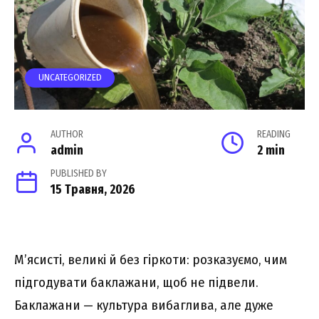
UNCATEGORIZED
AUTHOR
READING
admin
2 min
PUBLISHED BY
15 Травня, 2026
М’ясисті, великі й без гіркоти: розказуємо, чим
підгодувати баклажани, щоб не підвели.
Баклажани — культура вибаглива, але дуже