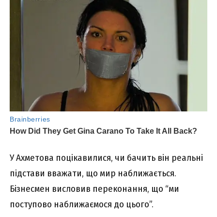
У Ахметова поцікавилися, чи бачить він реальні
підстави вважати, що мир наближається.
Бізнесмен висловив переконання, що “ми
поступово наближаємося до цього”.