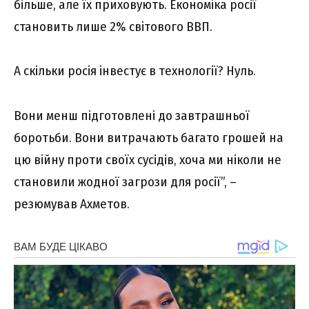
більше, але їх приховують. Економіка росії
становить лише 2% світового ВВП.
А скільки росія інвестує в технології? Нуль.
Вони менш підготовлені до завтрашньої
боротьби. Вони витрачають багато грошей на
цю війну проти своїх сусідів, хоча ми ніколи не
становили жодної загрози для росії”, –
резюмував Ахметов.