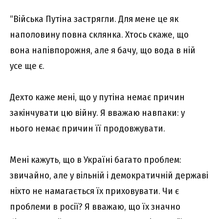
“Війська Путіна застрягли. Для мене це як
наполовину повна склянка. Хтось скаже, що
вона напівпорожня, але я бачу, що вода в ній
усе ще є.
Дехто каже мені, що у путіна немає причин
закінчувати цю війну. Я вважаю навпаки: у
нього немає причин її продовжувати.
Мені кажуть, що в Україні багато проблем:
звичайно, але у вільній і демократичній державі
ніхто не намагається їх приховувати. Чи є
проблеми в росії? Я вважаю, що їх значно