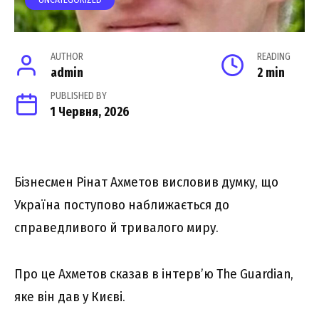
UNCATEGORIZED
AUTHOR
READING
admin
2 min
PUBLISHED BY
1 Червня, 2026
Бізнесмен Рінат Ахметов висловив думку, що
Україна поступово наближається до
справедливого й тривалого миру.
Про це Ахметов сказав в інтерв’ю The Guardian,
яке він дав у Києві.