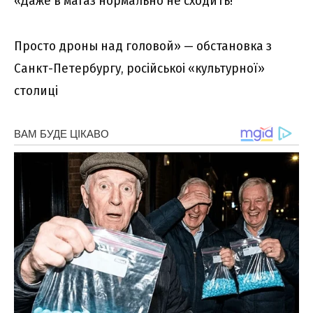
«Даже в магаз нормально не сходить!
Просто дроны над головой» — обстановка з
Санкт-Петербургу, російськоі «культурної»
столиці