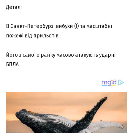
Деталі
В Санкт-Петербурзі вибухи (!) та масштабні
пожежі від прильотів.
Його з самого ранку масово атакують ударні
БПЛА