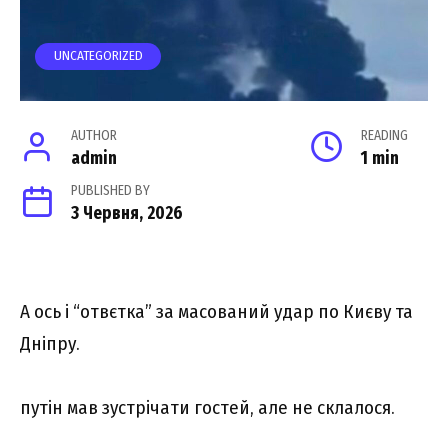
UNCATEGORIZED
AUTHOR
READING
admin
1 min
PUBLISHED BY
3 Червня, 2026
А ось і “отвєтка” за масований удар по Києву та
Дніпру.
путін мав зустрічати гостей, але не склалося.