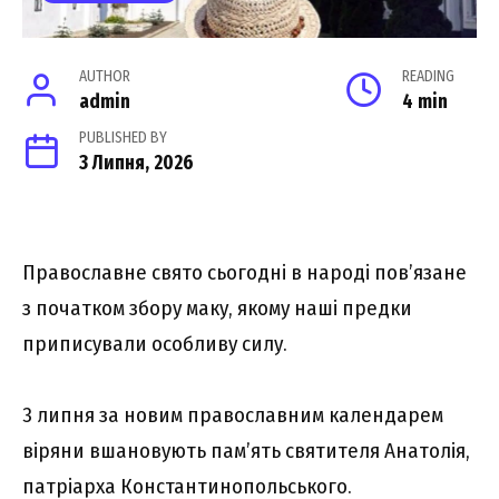
AUTHOR
READING
admin
4 min
PUBLISHED BY
3 Липня, 2026
Православне свято сьогодні в народі пов’язане
з початком збору маку, якому наші предки
приписували особливу силу.
3 липня за новим православним календарем
віряни вшановують пам’ять святителя Анатолія,
патріарха Константинопольського.