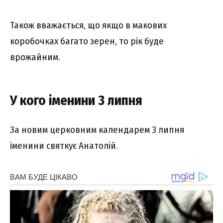
Також вважається, що якщо в макових
коробочках багато зерен, то рік буде
врожайним.
У кого іменини 3 липня
За новим церковним календарем 3 липня
іменини святкує Анатолій.