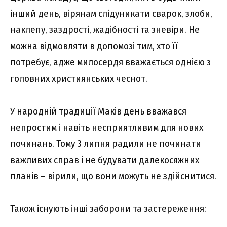
інший день, вірянам слідуникати сварок, злоби,
наклепу, заздрості, жадібності та зневіри. Не
можна відмовляти в допомозі тим, хто її
потребує, адже милосердя вважається однією з
головних християнських чеснот.
У народній традиції Маків день вважався
непростим і навіть несприятливим для нових
починань. Тому 3 липня радили не починати
важливих справ і не будувати далекосяжних
планів – вірили, що вони можуть не здійснитися.
Також існують інші заборони та застереження: