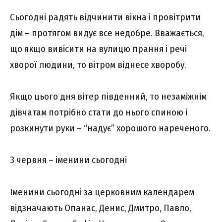
Сьогодні радять відчинити вікна і провітрити
дім – протягом видує все недобре. Вважається,
що якщо вивісити на вулицю прання і речі
хворої людини, то вітром віднесе хворобу.
Якщо цього дня вітер південний, то незаміжнім
дівчатам потрібно стати до нього спиною і
розкинути руки – “надує” хорошого нареченого.
3 червня – іменини сьогодні
Іменини сьогодні за церковним календарем
відзначають Опанас, Денис, Дмитро, Павло,