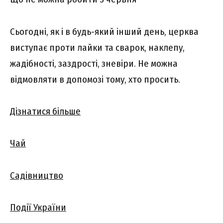
Сьогодні, як і в будь-який інший день, церква
виступає проти лайки та сварок, наклепу,
жадібності, заздрості, зневіри. Не можна
відмовляти в допомозі тому, хто просить.
Дізнатися більше
Чай
Садівництво
Події України