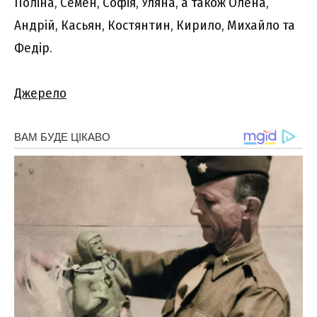
Поліна, Семен, Софія, Уляна, а також Олена,
Андрій, Касьян, Костянтин, Кирило, Михайло та
Федір.
Джерело