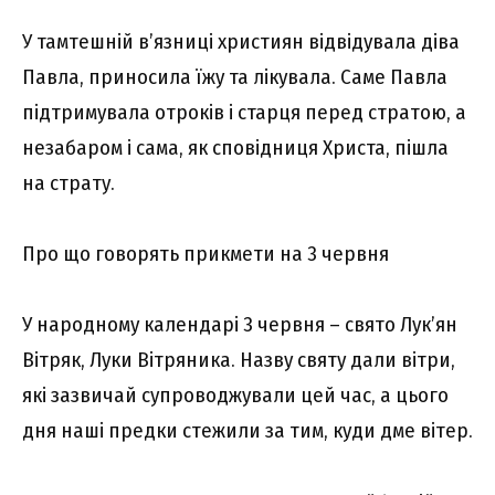
У тамтешній в’язниці християн відвідувала діва
Павла, приносила їжу та лікувала. Саме Павла
підтримувала отроків і старця перед стратою, а
незабаром і сама, як сповідниця Христа, пішла
на страту.
Про що говорять прикмети на 3 червня
У народному календарі 3 червня – свято Лук’ян
Вітряк, Луки Вітряника. Назву святу дали вітри,
які зазвичай супроводжували цей час, а цього
дня наші предки стежили за тим, куди дме вітер.