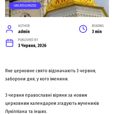
UNCATEGORIZED
AUTHOR
READING
admin
3 min
PUBLISHED BY
3 Червня, 2026
Яке церковне свято відзначають 3 червня,
заборони дня, у кого іменини.
3 червня православні віряни за новим
церковним календарем згадують мучеників
Лукілліана та інших.