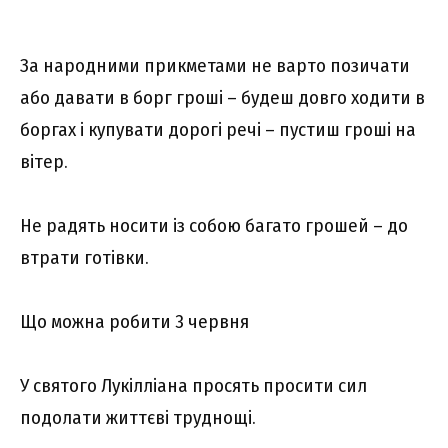
За народними прикметами не варто позичати
або давати в борг гроші – будеш довго ходити в
боргах і купувати дорогі речі – пустиш гроші на
вітер.
Не радять носити із собою багато грошей – до
втрати готівки.
Що можна робити 3 червня
У святого Лукілліана просять просити сил
подолати життєві труднощі.