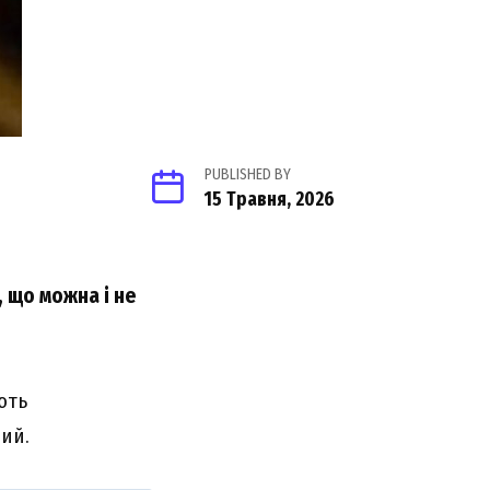
PUBLISHED BY
15 Травня, 2026
, що можна і не
ють
ий.