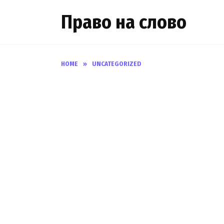
Skip
Право на слово
to
content
HOME
»
UNCATEGORIZED