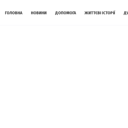
ГОЛОВНА
НОВИНИ
ДОПОМОГА
ЖИТТЄВІ ІСТОРІЇ
Д