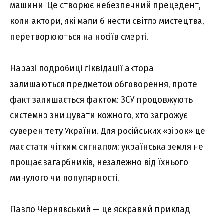
машини. Це створює небезпечний прецедент,
коли актори, які мали б нести світло мистецтва,
перетворюються на носіїв смерті.
Наразі подробиці ліквідації актора
залишаються предметом обговорення, проте
факт залишається фактом: ЗСУ продовжують
системно знищувати кожного, хто загрожує
суверенітету України. Для російських «зірок» це
має стати чітким сигналом: українська земля не
прощає загарбників, незалежно від їхнього
минулого чи популярності.
Павло Чернявський — це яскравий приклад