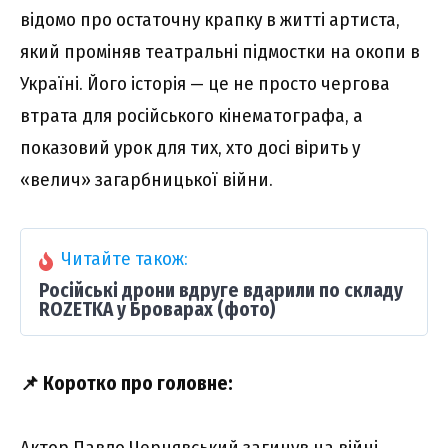
відомо про остаточну крапку в житті артиста,
який проміняв театральні підмостки на окопи в
Україні. Його історія — це не просто чергова
втрата для російського кінематографа, а
показовий урок для тих, хто досі вірить у
«велич» загарбницької війни.
Читайте також:
Російські дрони вдруге вдарили по складу
ROZETKA у Броварах (фото)
📌 Коротко про головне:
Актор Павло Чернявський загинув на війні,