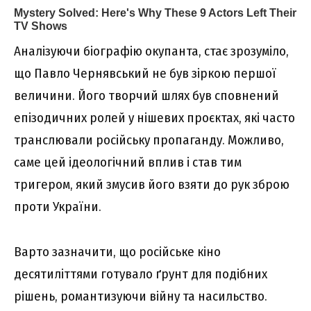
Аналізуючи біографію окупанта, стає зрозуміло,
що Павло Чернявський не був зіркою першої
величини. Його творчий шлях був сповнений
епізодичних ролей у нішевих проєктах, які часто
транслювали російську пропаганду. Можливо,
саме цей ідеологічний вплив і став тим
тригером, який змусив його взяти до рук зброю
проти України.
Варто зазначити, що російське кіно
десятиліттями готувало ґрунт для подібних
рішень, романтизуючи війну та насильство.