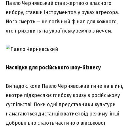
Павло Чернявський став жертвою власного
вибору, ставши інструментом у руках агресора.
Його смерть — це логічний фінал для кожного,
хто приходить на українську землю з мечем.
Наслідки для російського шоу-бізнесу
Випадок, коли Павло Чернявський гине на війні,
вкотре підкреслює глибоку кризу в російському
суспільстві. Поки одні представники культури
намагаються дистанціюватися від режиму, інші
добровільно стають частиною військової