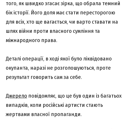
того, як швидко згасає зірка, що обрала темний
бік історії. Його доля має стати пересторогою
для всіх, хто ще вагається, чи варто ставати на
шлях війни проти власного сумління та
міжнародного права.
Деталі операції, в ході якої було ліквідовано
окупанта, наразі не розголошуються, проте
результат говорить сам за себе.
Джерело
повідомляє, що це був один із багатьох
випадків, коли російські артисти стають
жертвами власної пропаганди.