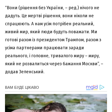
“Вони (рішення без України, – ред.) нічого не
дадуть. Це мертві рішення, вони ніколи не
спрацюють. А нам усім потрібен реальний,
живий мир, який люди будуть поважати. Ми
готові разом із президентом Трампом, разом з
усіма партнерами працювати заради
реального, і головне, тривалого миру – миру,
який не розвалиться через бажання Москви”, –
додав Зеленський.