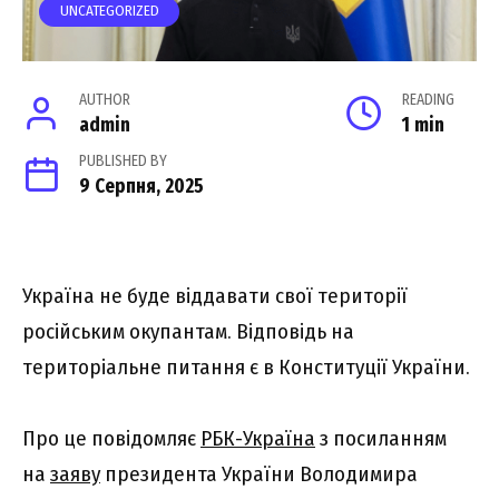
UNCATEGORIZED
AUTHOR
READING
admin
1 min
PUBLISHED BY
9 Серпня, 2025
Україна не буде віддавати свої території
російським окупантам. Відповідь на
територіальне питання є в Конституції України.
Про це повідомляє
РБК-Україна
з посиланням
на
заяву
президента України Володимира