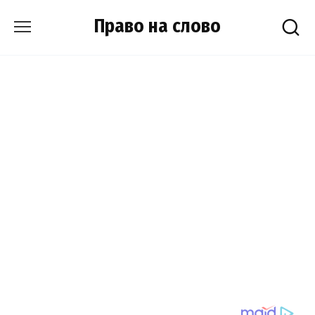
Skip
Право на слово
to
content