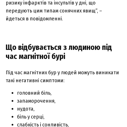
ризику інфарктів та інсультів у дні, що
передують цим типам сонячних явищ”, –
йдеться в повідомленні.
Що відбувається з людиною під
час магнітної бурі
Під час магнітних бур у людей можуть виникати
такі негативні симптоми:
головний біль,
запаморочення,
нудота,
біль у серці,
слабкість і сонливість,