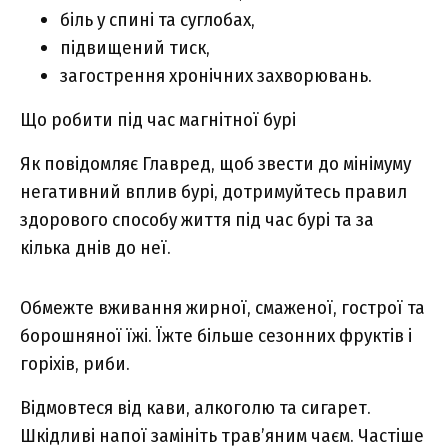
біль у спині та суглобах,
підвищений тиск,
загострення хронічних захворювань.
Що робити під час магнітної бурі
Як повідомляє Главред, щоб звести до мінімуму
негативний вплив бурі, дотримуйтесь правил
здорового способу життя під час бурі та за
кілька днів до неї.
Обмежте вживання жирної, смаженої, гострої та
борошняної їжі. Їжте більше сезонних фруктів і
горіхів, риби.
Відмовтеся від кави, алкоголю та сигарет.
Шкідливі напої замініть трав’яним чаєм. Частіше