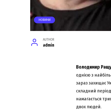
НОВИНИ
AUTHOR
admin
Володимир Ращу
однією з найбіл
зараз захищає У
складний період 
намагається три
двох людей.