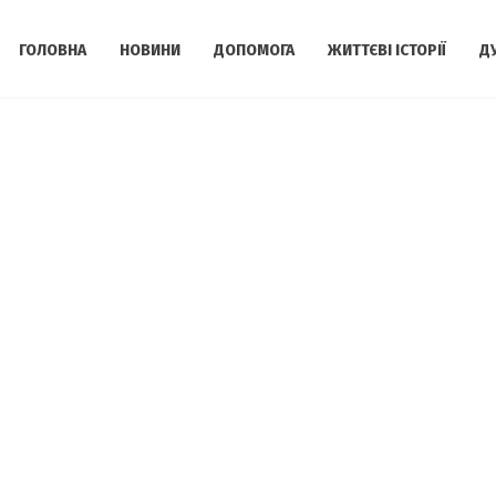
ГОЛОВНА
НОВИНИ
ДОПОМОГА
ЖИТТЄВІ ІСТОРІЇ
Д