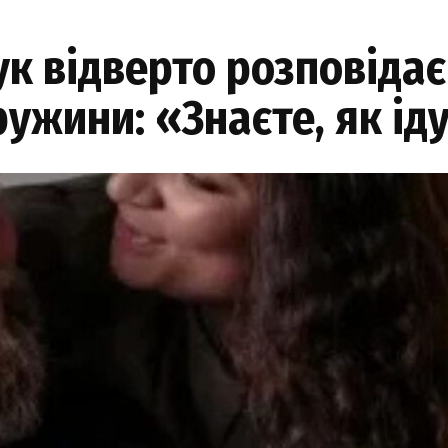
 відверто розповідає 
ружини: «Знаєте, як ід