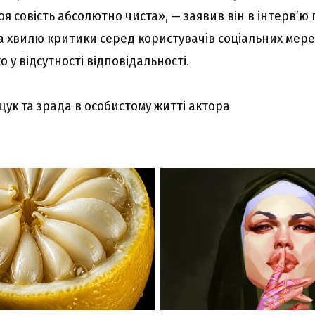
моя совість абсолютно чиста», — заявив він в інтерв’ю
 хвилю критики серед користувачів соціальних мереж
 у відсутності відповідальності.