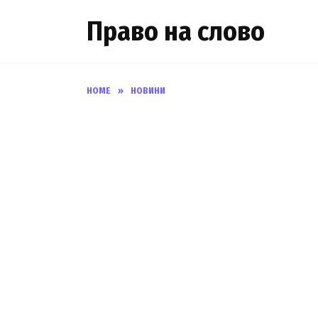
Skip
Право на слово
to
content
HOME
»
НОВИНИ