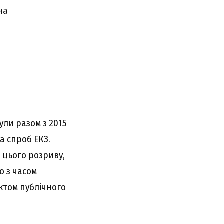
на
ули разом з 2015
а спроб ЕКЗ.
цього розриву,
о з часом
єктом публічного