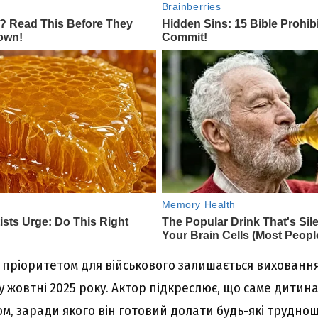
 пріоритетом для військового залишається вихованн
 жовтні 2025 року. Актор підкреслює, що саме дитина
м, заради якого він готовий долати будь-які труднощ