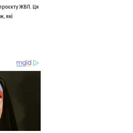
 проєкту ЖВЛ. Ця
, які