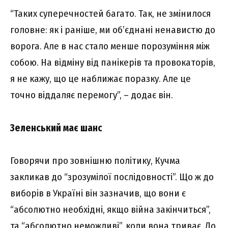
“Таких суперечностей багато. Так, не змінилося
головне: як і раніше, ми об’єднані ненавистю до
ворога. Але в нас стало менше порозуміння між
собою. На відміну від панікерів та провокаторів,
я не кажу, що це наближає поразку. Але це
точно віддаляє перемогу”, – додає він.
Зеленський має шанс
Говорячи про зовнішню політику, Кучма
закликав до “зрозумілої послідовності”. Що ж до
виборів в Україні він зазначив, що вони є
“абсолютно необхідні, якщо війна закінчиться”,
та “абсолютно неможливі”, коли вона триває. До