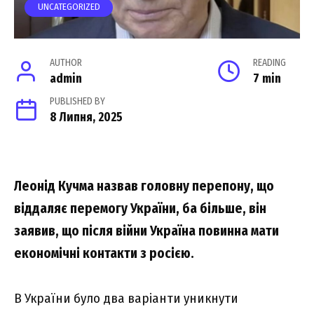
UNCATEGORIZED
AUTHOR
READING
admin
7 min
PUBLISHED BY
8 Липня, 2025
Леонід Кучма назвав головну перепону, що
віддаляє перемогу України, ба більше, він
заявив, що після війни Україна повинна мати
економічні контакти з росією.
В України було два варіанти уникнути