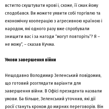
встигло скуштувати крові і, схоже, її смак йому
сподобався. Ви можете уявити собі торгівлю та
економічну кооперацію з агресивною країною і
народом, які одного разу вже спробували
знищити вас і за нагоди “могут повторіть”? Я –
не можу”, – сказав Кучма.
Умови завершення війни
Нещодавно Володимир Зеленський повідомив,
що готовий розглядати варіанти для
завершення війни. В Офісі президента назвали
умови. Ба більше, Зеленський уточнив, які дії
росії стануть кроком до мирних переговорів. Він