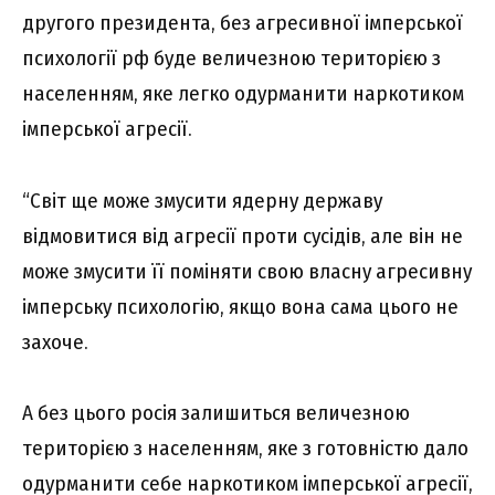
другого президента, без агресивної імперської
психології рф буде величезною територією з
населенням, яке легко одурманити наркотиком
імперської агресії.
“Світ ще може змусити ядерну державу
відмовитися від агресії проти сусідів, але він не
може змусити її поміняти свою власну агресивну
імперську психологію, якщо вона сама цього не
захоче.
А без цього росія залишиться величезною
територією з населенням, яке з готовністю дало
одурманити себе наркотиком імперської агресії,