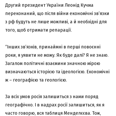
Другий президент України Леонід Кучма
переконаний, що після війни економічні зв’язки
з рф будуть не лише можливі, а й необхідні для
того, щоб отримати репарації.
“Інших зв’язків, принаймні в перші повоєнні
роки, я уявити не можу. Як буде далі? Я не знаю.
Загалом політичні взаємини значною мірою
визначаються історією та ідеологією. Економічні
ж – географією та геологією.
За всіх умов росія залишиться з нами поряд
географічно. І в надрах росії залишиться, як я
часто говорю, вся таблиця Менделєєва. Тож,