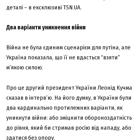
деталі – в ексклюзиві TSN.UA.
Два варіанти уникнення війни
Війна не була єдиним сценарієм для путіна, але
Україна показала, що її не вдасться “взяти”
м’якою силою.
Про це другий президент України Леонід Кучма
сказав в інтерв’ю. На його думку, в України були
два кардинально протилежних варіанти, як
уникнути війни: або зміцнити обороноздатність
до рівня, який би стримав росію від нападу, або
здатися без опору.