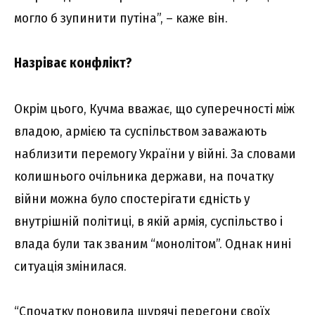
могло б зупинити путіна”, – каже він.
Назріває конфлікт?
Окрім цього, Кучма вважає, що суперечності між
владою, армією та суспільством заважають
наблизити перемогу України у війні. За словами
колишнього очільника держави, на початку
війни можна було спостерігати єдність у
внутрішній політиці, в якій армія, суспільство і
влада були так званим “монолітом”. Однак нині
ситуація змінилася.
“Спочатку поновила щурячі перегони своїх