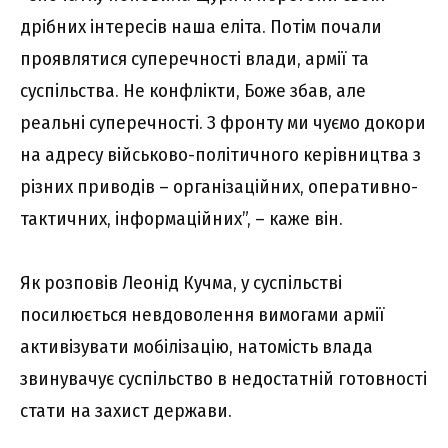
дрібних інтересів наша еліта. Потім почали
проявлятися суперечності влади, армії та
суспільства. Не конфлікти, Боже збав, але
реальні суперечності. З фронту ми чуємо докори
на адресу військово-політичного керівництва з
різних приводів – організаційних, оперативно-
тактичних, інформаційних”, – каже він.
Як розповів Леонід Кучма, у суспільстві
посилюється невдоволення вимогами армії
активізувати мобілізацію, натомість влада
звинувачує суспільство в недостатній готовності
стати на захист держави.