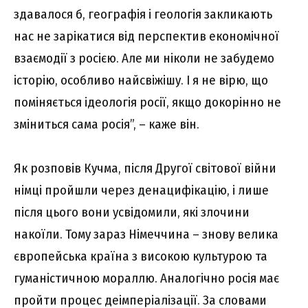
здавалося б, географія і геологія закликають
нас не зарікатися від перспектив економічної
взаємодії з росією. Але ми ніколи не забудемо
історію, особливо найсвіжішу. І я не вірю, що
поміняється ідеологія росії, якщо докорінно не
зміниться сама росія”, – каже він.
Як розповів Кучма, після Другої світової війни
німці пройшли через денацифікацію, і лише
після цього вони усвідомили, які злочини
накоїли. Тому зараз Німеччина – знову велика
європейська країна з високою культурою та
гуманістичною мораллю. Аналогічно росія має
пройти процес деімперіалізації. За словами