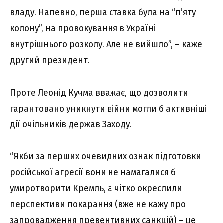
владу. Напевно, перша ставка була на “п’яту
колону”, на провокування в Україні
внутрішнього розколу. Але не вийшло”, – каже
другий президент.
Проте Леонід Кучма вважає, що дозволити
гарантовано уникнути війни могли б активніші
дії очільників держав Заходу.
“Якби за перших очевидних ознак підготовки
російської агресії вони не намагалися б
умиротворити Кремль, а чітко окреслили
перспективи покарання (вже не кажу про
запровадження превентивних санкцій) – це