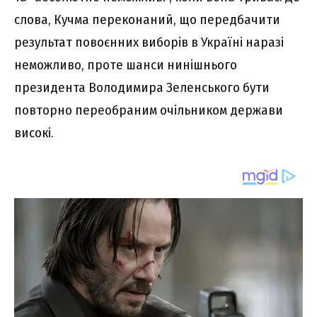
слова, Кучма переконаний, що передбачити
результат повоєнних виборів в Україні наразі
неможливо, проте шанси нинішнього
президента Володимира Зеленського бути
повторно переобраним очільником держави
високі.