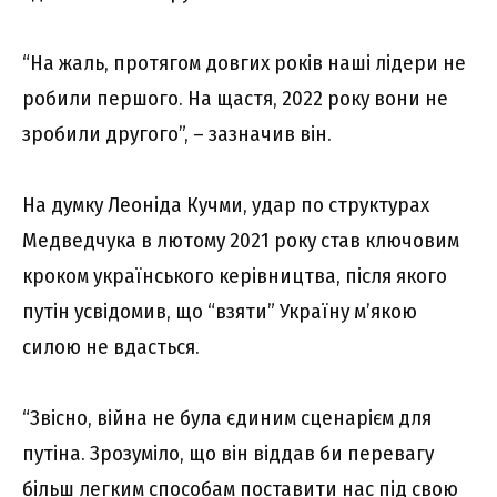
“На жаль, протягом довгих років наші лідери не
робили першого. На щастя, 2022 року вони не
зробили другого”, – зазначив він.
На думку Леоніда Кучми, удар по структурах
Медведчука в лютому 2021 року став ключовим
кроком українського керівництва, після якого
путін усвідомив, що “взяти” Україну м’якою
силою не вдасться.
“Звісно, війна не була єдиним сценарієм для
путіна. Зрозуміло, що він віддав би перевагу
більш легким способам поставити нас під свою