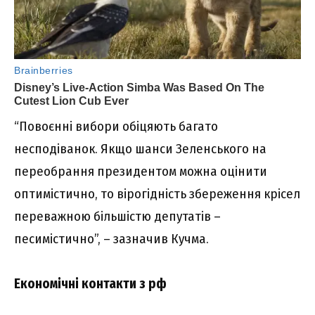
“Повоєнні вибори обіцяють багато
несподіванок. Якщо шанси Зеленського на
переобрання президентом можна оцінити
оптимістично, то вірогідність збереження крісел
переважною більшістю депутатів –
песимістично”, – зазначив Кучма.
Економічні контакти з рф