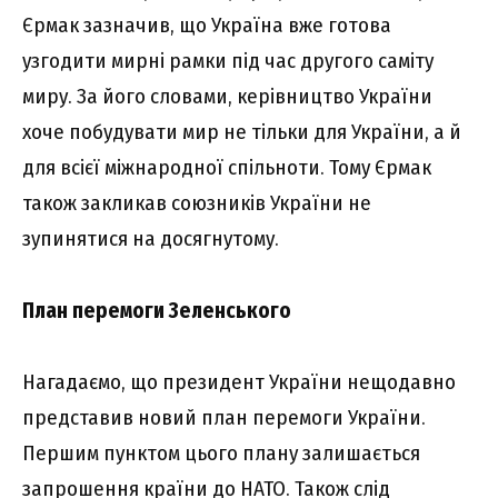
Єрмак зазначив, що Україна вже готова
узгодити мирні рамки під час другого саміту
миру. За його словами, керівництво України
хоче побудувати мир не тільки для України, а й
для всієї міжнародної спільноти. Тому Єрмак
також закликав союзників України не
зупинятися на досягнутому.
План перемоги Зеленського
Нагадаємо, що президент України нещодавно
представив новий план перемоги України.
Першим пунктом цього плану залишається
запрошення країни до НАТО. Також слід