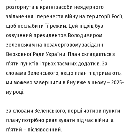
розгорнути в країні засоби неядерного
звільнення і перенести війну на території Росії,
щоб послабити її режим. Цей підхід був
озвучений президентом Володимиром
Зеленським на позачерговому засіданні
Верховної Ради України. План складається з
п’яти пунктів і трьох таємних додатків. За
словами Зеленського, якщо план підтримають,
ми можемо завершити війну вже в цьому – 2025-
му році.
За словами Зеленського, перші чотири пункти
плану потрібно реалізувати під час війни, а
п’ятий – післявоєнний.