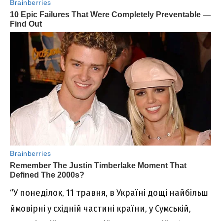
“У понеділок, 11 травня, в Україні дощі найбільш
ймовірні у східній частині країни, у Сумській,