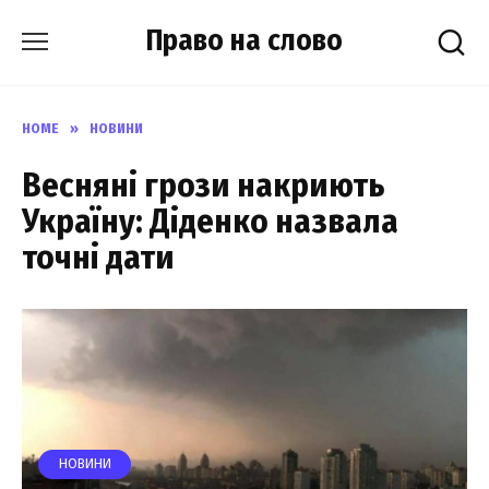
Skip
Право на слово
to
content
HOME
»
НОВИНИ
Весняні грози накриють
Україну: Діденко назвала
точні дати
НОВИНИ