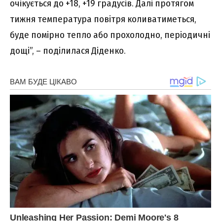
очікується до +18, +19 градусів. Далі протягом
тижня температура повітря коливатиметься,
буде помірно тепло або прохолодно, періодичні
дощі”, – поділилася Діденко.