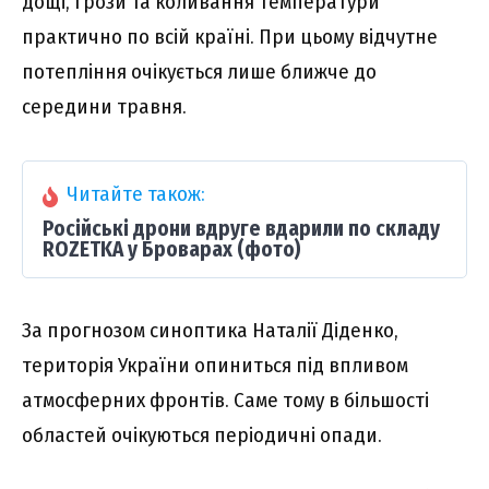
дощі, грози та коливання температури
практично по всій країні. При цьому відчутне
потепління очікується лише ближче до
середини травня.
Читайте також:
Російські дрони вдруге вдарили по складу
ROZETKA у Броварах (фото)
За прогнозом синоптика Наталії Діденко,
територія України опиниться під впливом
атмосферних фронтів. Саме тому в більшості
областей очікуються періодичні опади.