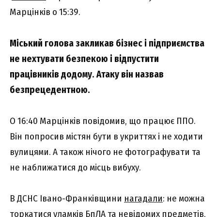
Марцінків о 15:39.
Міський голова закликав бізнес і підприємства
не нехтувати безпекою і відпустити
працівників додому. Атаку він назвав
безпрецедентною.
О 16:40 Марцінків повідомив, що працює ППО.
Він попросив містян бути в укриттях і не ходити
вулицями. А також нічого не фотографувати та
не наближатися до місць вибуху.
В ДСНС Івано-Франківщини
нагадали
: не можна
торкатися уламків БпЛА та невідомих предметів,