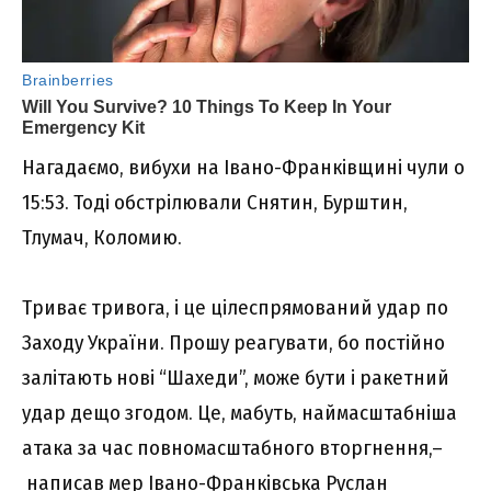
Нагадаємо, вибухи на Івано-Франківщині чули о
15:53. Тоді обстрілювали Снятин, Бурштин,
Тлумач, Коломию.
Триває тривога, і це цілеспрямований удар по
Заходу України. Прошу реагувати, бо постійно
залітають нові “Шахеди”, може бути і ракетний
удар дещо згодом. Це, мабуть, наймасштабніша
атака за час повномасштабного вторгнення,–
написав
мер Івано-Франківська Руслан