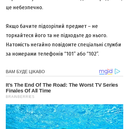
це небезпечно.
Якщо бачите підозрілий предмет – не
торкайтеся його та не підходьте до нього.
Натомість негайно повідомте спеціальні служби
за номерами телефонів “101” або “102”.