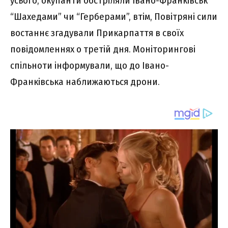
усього, окупанти обстріляли Івано-Франківськ
“Шахедами” чи “Герберами”, втім, Повітряні сили
востаннє згадували Прикарпаття в своїх
повідомленнях о третій дня. Моніторингові
спільноти інформували, що до Івано-
Франківська наближаються дрони.