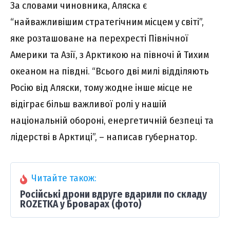
За словами чиновника, Аляска є
“найважливішим стратегічним місцем у світі”,
яке розташоване на перехресті Північної
Америки та Азії, з Арктикою на півночі й Тихим
океаном на півдні. “Всього дві милі відділяють
Росію від Аляски, тому жодне інше місце не
відіграє більш важливої ролі у нашій
національній обороні, енергетичній безпеці та
лідерстві в Арктиці”, – написав губернатор.
Читайте також:
Російські дрони вдруге вдарили по складу
ROZETKA у Броварах (фото)