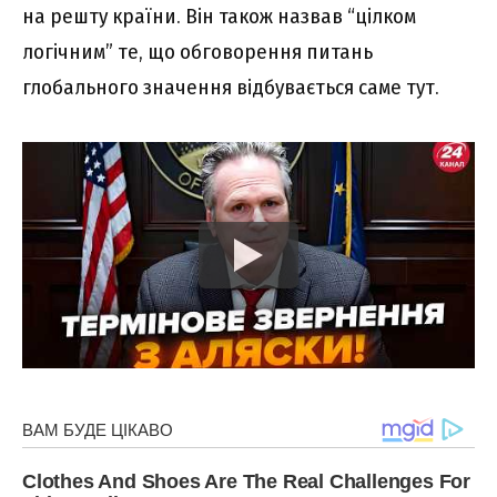
на решту країни. Він також назвав “цілком
логічним” те, що обговорення питань
глобального значення відбувається саме тут.