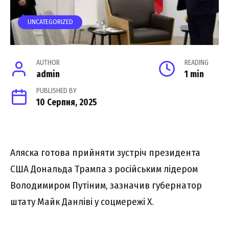
UNCATEGORIZED
AUTHOR
READING
admin
1 min
PUBLISHED BY
10 Серпня, 2025
Аляска готова прийняти зустріч президента
США Дональда Трампа з російським лідером
Володимиром Путіним, зазначив губернатор
штату Майк Данліві у соцмережі Х.