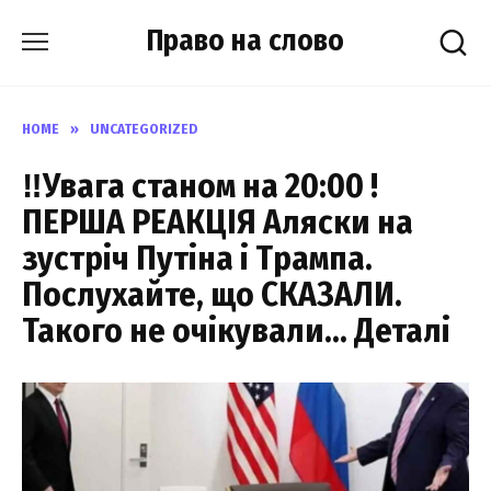
Skip
Право на слово
to
content
HOME
»
UNCATEGORIZED
‼️Увага станом на 20:00 !
ПЕРША РЕАКЦІЯ Аляски на
зустріч Путіна і Трампа.
Послухайте, що СКАЗАЛИ.
Такого не очікували… Деталі