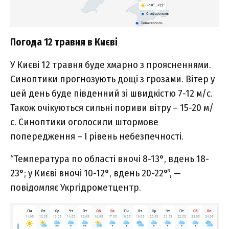
Погода 12 травня в Києві
У Києві 12 травня буде хмарно з проясненнями.
Синоптики прогнозують дощі з грозами. Вітер у
цей день буде південний зі швидкістю 7-12 м/с.
Також очікуються сильні пориви вітру – 15-20 м/
с. Синоптики оголосили штормове
попередження – І рівень небезпечності.
“Температура по області вночі 8-13°, вдень 18-
23°; у Києві вночі 10-12°, вдень 20-22°”, —
повідомляє Укргідрометцентр.