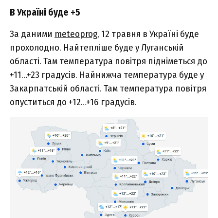
В Україні буде +5
За даними
meteoprog
, 12 травня в Україні буде
прохолодно. Найтепліше буде у Луганській
області. Там температура повітря підніметься до
+11…+23 градусів. Найнижча температура буде у
Закарпатській області. Там температура повітря
опуститься до +12…+16 градусів.