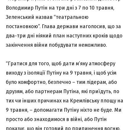
Володимир Путін на три дні з 7 по 10 травня,
Зеленський назвав “театральною
постановкою”. Глава держави наголосив, що за
два-три дні ніякий план наступних кроків щодо
закінчення війни побудувати неможливо.
“Гратися для того, щоб дати м’яку атмосферу
виходу з ізоляції Путіну на 9 травня, і щоб усім
було комфортно, безпечно – тим лідерам, або
друзям, або партнерам Путіна, які приїдуть, по
тих чи інших причинах на Кремлівську площу на
9 травня, – допомагати Путіну ніхто не буде. Ми
просто або знаходимося в війні, або Путін
показує, що він готовий до припинення вогню,