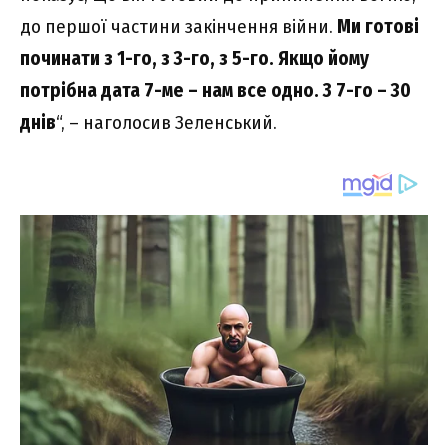
до першої частини закінчення війни.
Ми готові
починати з 1-го, з 3-го, з 5-го. Якщо йому
потрібна дата 7-ме – нам все одно. З 7-го – 30
днів
“, – наголосив Зеленський.