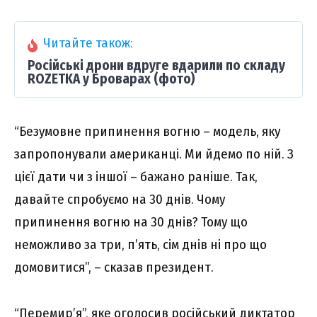
Читайте також:
Російські дрони вдруге вдарили по складу
ROZETKA у Броварах (фото)
“Безумовне припинення вогню – модель, яку
запропонували американці. Ми йдемо по ній. З
цієї дати чи з іншої – бажано раніше. Так,
давайте спробуємо на 30 днів. Чому
припинення вогню на 30 днів? Тому що
неможливо за три, п’ять, сім днів ні про що
домовитися”, – сказав президент.
“Перемир’я”, яке оголосив російський диктатор