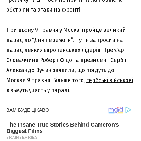
обстріли та атаки на фронті.
При цьому 9 травня у Москві пройде великий
парад до “Дня перемоги”. Путін запросив на
парад деяких європейських лідерів. Прем’єр
Словаччини Роберт Фіцо та президент Сербії
Александр Вучич заявили, що поїдуть до
Москви 9 травня. Більше того,
сербські військові
візьмуть участь у параді.