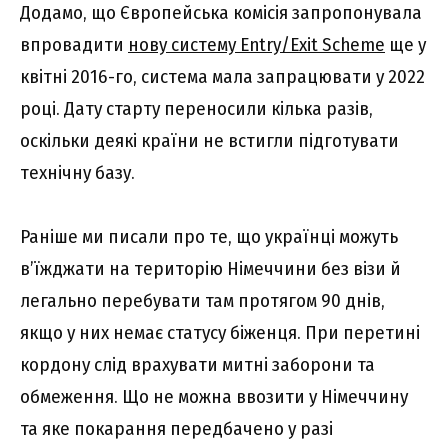
Додамо, що Європейська комісія запропонувала
впровадити
нову систему Entry/Exit Scheme
ще у
квітні 2016-го, система мала запрацювати у 2022
році. Дату старту переносили кілька разів,
оскільки деякі країни не встигли підготувати
технічну базу.
Раніше ми писали про те, що українці можуть
в’їжджати на територію Німеччини без візи й
легально перебувати там протягом 90 днів,
якщо у них немає статусу біженця. При перетині
кордону слід врахувати митні заборони та
обмеження. Що не можна ввозити у Німеччину
та яке покарання передбачено у разі