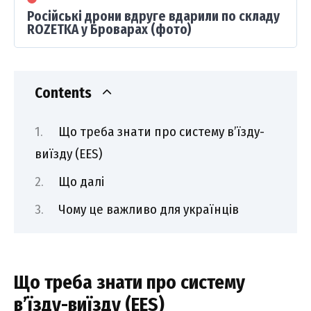
Російські дрони вдруге вдарили по складу
ROZETKA у Броварах (фото)
Contents
Що треба знати про систему в’їзду-
виїзду (EES)
Що далі
Чому це важливо для українців
Що треба знати про систему
в’їзду-виїзду (EES)