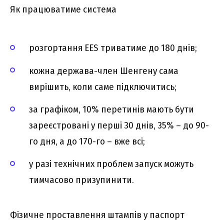
Як працюватиме система
розгортання EES триватиме до 180 днів;
кожна держава-член Шенгену сама
вирішить, коли саме підключитись;
за графіком, 10% перетинів мають бути
зареєстровані у перші 30 днів, 35% – до 90-
го дня, а до 170-го – вже всі;
у разі технічних проблем запуск можуть
тимчасово призупинити.
Фізичне проставлення штампів у паспорт