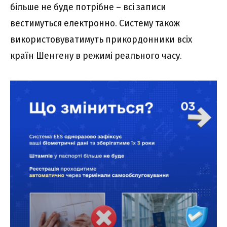
більше не буде потрібне – всі записи
вестимуться електронно. Систему також
використовуватимуть прикордонники всіх
країн Шенгену в режимі реального часу.