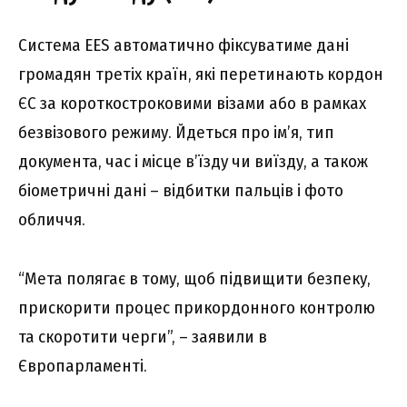
Система EES автоматично фіксуватиме дані
громадян третіх країн, які перетинають кордон
ЄС за короткостроковими візами або в рамках
безвізового режиму. Йдеться про ім’я, тип
документа, час і місце в’їзду чи виїзду, а також
біометричні дані – відбитки пальців і фото
обличчя.
“Мета полягає в тому, щоб підвищити безпеку,
прискорити процес прикордонного контролю
та скоротити черги”, – заявили в
Європарламенті.