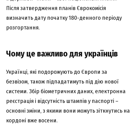
Після затвердження планів Єврокомісія
визначить дату початку 180-денного періоду
розгортання.
Чому це важливо для українців
Українці, які подорожують до Європи за
безвізом, також підпадатимуть під дію нової
системи. Збір біометричних даних, електронна
реєстрація і відсутність штампів у паспорті –
основні зміни, з якими вони можуть зіткнутись на
кордоні вже восени.