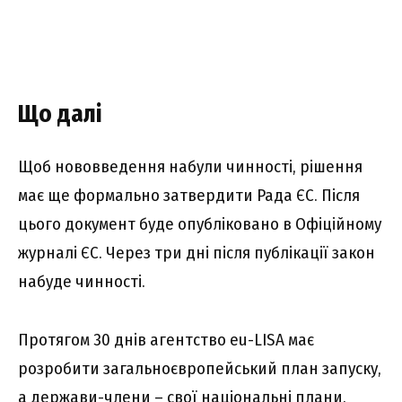
Що далі
Щоб нововведення набули чинності, рішення
має ще формально затвердити Рада ЄС. Після
цього документ буде опубліковано в Офіційному
журналі ЄС. Через три дні після публікації закон
набуде чинності.
Протягом 30 днів агентство eu-LISA має
розробити загальноєвропейський план запуску,
а держави-члени – свої національні плани.