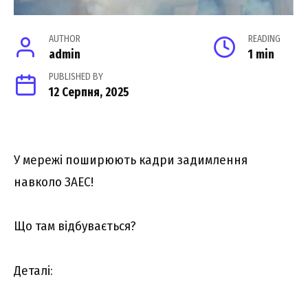
AUTHOR
READING
admin
1 min
PUBLISHED BY
12 Серпня, 2025
У мережі поширюють кадри задимлення
навколо ЗАЕС!
Що там відбувається?
Деталі: