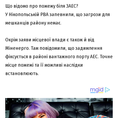
Що відомо про пожежу біля ЗАЕС?
У Нікопольській РВА запевнили, що загрози для
мешканців району немає.
Окрім заяви місцевої влади є також й від
Міненерго. Там повідомили, що задимлення
фіксується в районі вантажного порту АЕС. Точне
місце пожежі та її можливі наслідки
встановлюють.