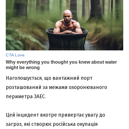
Наголошується, що вантажний порт
розташований за межами охоронюваного
периметра ЗАЕС.
Цей інцидент вкотре привертає увагу до
загроз, які створює російська окупація