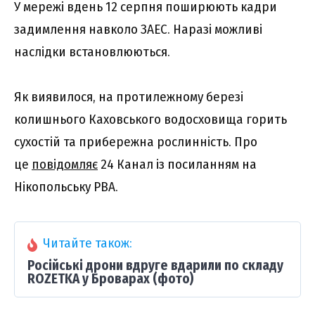
У мережі вдень 12 серпня поширюють кадри
задимлення навколо ЗАЕС. Наразі можливі
наслідки встановлюються.
Як виявилося, на протилежному березі
колишнього Каховського водосховища горить
сухостій та прибережна рослинність. Про
це
повідомляє
24 Канал із посиланням на
Нікопольську РВА.
Читайте також:
Російські дрони вдруге вдарили по складу
ROZETKA у Броварах (фото)