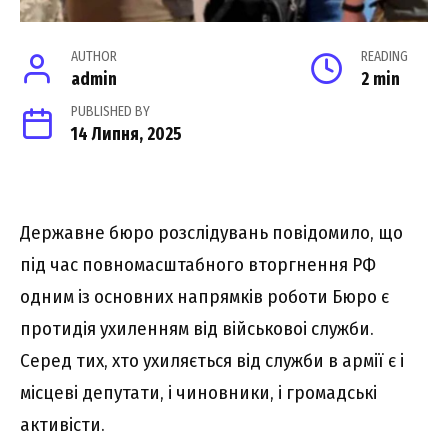
AUTHOR
READING
admin
2 min
PUBLISHED BY
14 Липня, 2025
Державне бюро розслідувань повідомило, що
під час повномасштабного вторгнення РФ
одним із основних напрямків роботи Бюро є
протидія ухиленням від військовоі служби.
Серед тих, хто ухиляється від служби в армії є і
місцеві депутати, і чиновники, і громадські
активісти.