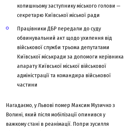
колишньому заступнику міського голови —
секретарю Київської міської ради
Працівники ДБР передали до суду
обвинувальний акт щодо ухилення від
військової служби трьома депутатами
Київської міськради за допомоги керівника
апарату Київської міської військової
адміністрації та командира військової
частини
Нагадаємо, у Львові помер Максим Музичко з
Волині, який після мобілізації опинився у
важкому стані в реанімації. Попри зусилля