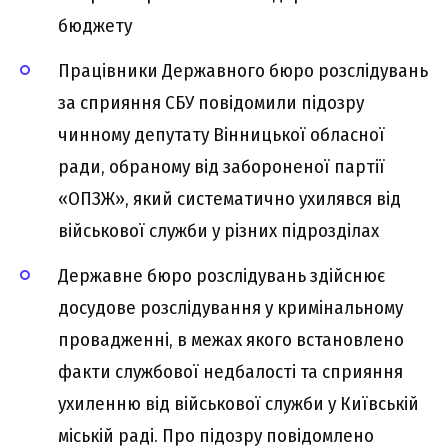
бюджету
Працівники Державного бюро розслідувань
за сприяння СБУ повідомили підозру
чинному депутату Вінницької обласної
ради, обраному від забороненої партії
«ОПЗЖ», який систематично ухилявся від
військової служби у різних підрозділах
Державне бюро розслідувань здійснює
досудове розслідування у кримінальному
провадженні, в межах якого встановлено
факти службової недбалості та сприяння
ухиленню від військової служби у Київській
міській раді. Про підозру повідомлено