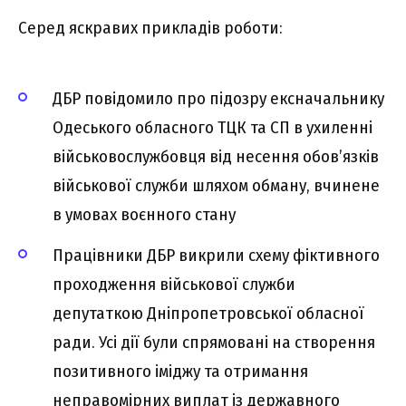
Серед яскравих прикладів роботи:
ДБР повідомило про підозру ексначальнику
Одеського обласного ТЦК та СП в ухиленні
військовослужбовця від несення обов’язків
військової служби шляхом обману, вчинене
в умовах воєнного стану
Працівники ДБР викрили схему фіктивного
проходження військової служби
депутаткою Дніпропетровської обласної
ради. Усі дії були спрямовані на створення
позитивного іміджу та отримання
неправомірних виплат із державного