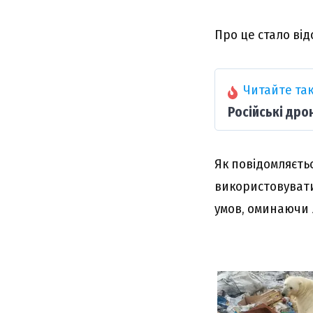
Про це стало ві
Читайте так
Російські дро
Як повідомляєтьс
використовувати
умов, оминаючи 