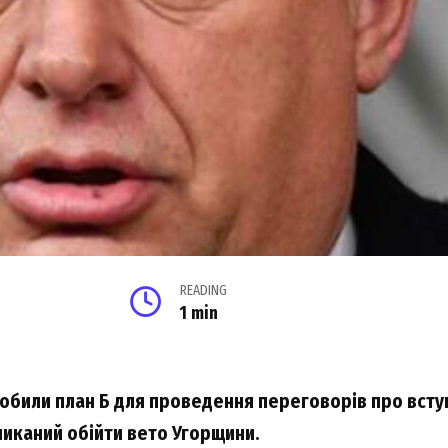
READING
1 min
обили план Б для проведення переговорів про вступ
иканий обійти вето Угорщини.