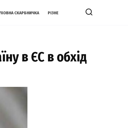
УХОВНА СКАРБНИЧКА
РІЗНЕ
ну в ЄС в обхід