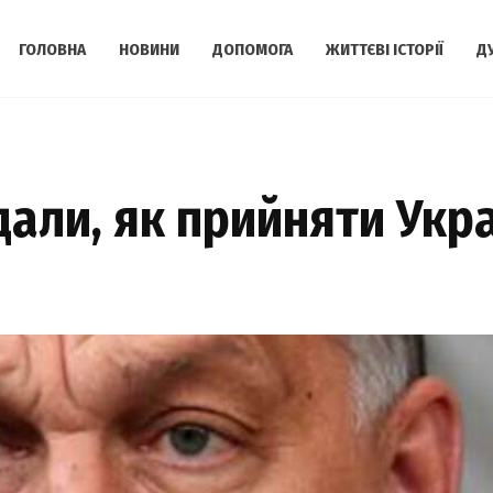
ГОЛОВНА
НОВИНИ
ДОПОМОГА
ЖИТТЄВІ ІСТОРІЇ
Д
али, як прийняти Украї