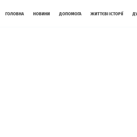
ГОЛОВНА
НОВИНИ
ДОПОМОГА
ЖИТТЄВІ ІСТОРІЇ
Д