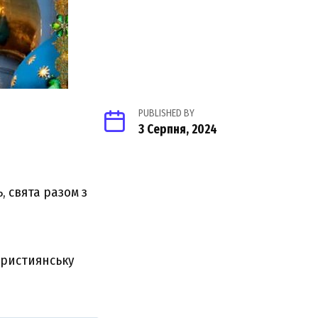
PUBLISHED BY
3 Серпня, 2024
, свята разом з
християнську