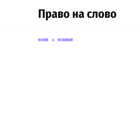
Skip
Право на слово
to
content
HOME
»
НОВИНИ