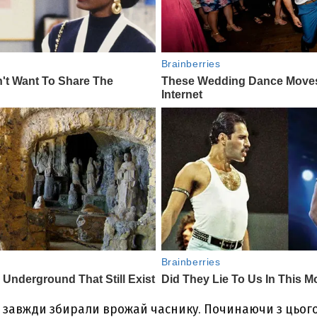
и завжди збирали врожай часнику. Починаючи з цього