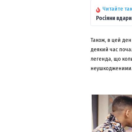
Читайте так
Росіяни вдари
Також, в цей ден
деякий час почал
легенда, що коли
неушкодженими. 