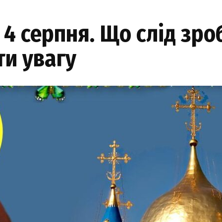
 4 серпня. Що слід зро
ти увагу