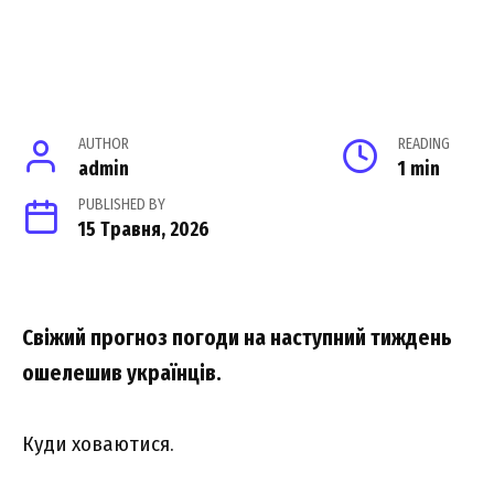
AUTHOR
READING
admin
1 min
PUBLISHED BY
15 Травня, 2026
Свіжий прогноз погоди на наступний тиждень
ошелешив українців.
Куди ховаютися.