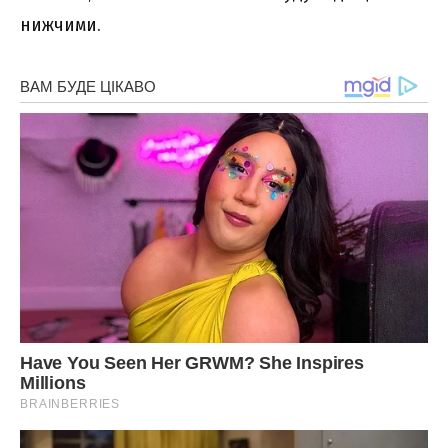
нижчими.