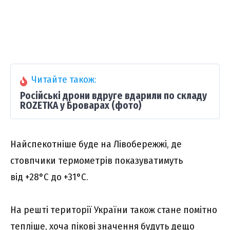
Читайте також:
Російські дрони вдруге вдарили по складу
ROZETKA у Броварах (фото)
Найспекотніше буде на Лівобережжі, де
стовпчики термометрів показуватимуть
від +28°C до +31°C.
На решті території України також стане помітно
тепліше
,
хоча пікові значення будуть дещо