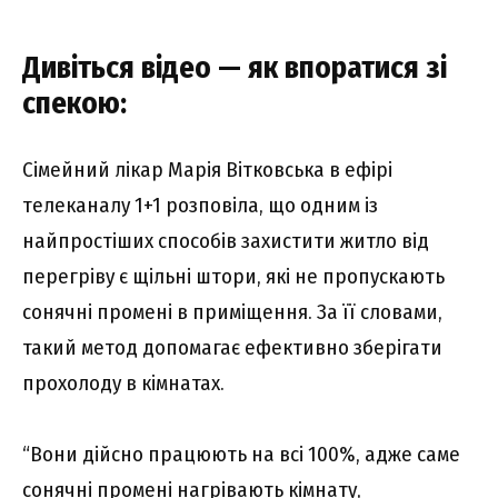
Дивіться відео — як впоратися зі
спекою:
Сімейний лікар Марія Вітковська в ефірі
телеканалу 1+1 розповіла, що одним із
найпростіших способів захистити житло від
перегріву є щільні штори, які не пропускають
сонячні промені в приміщення. За її словами,
такий метод допомагає ефективно зберігати
прохолоду в кімнатах.
“Вони дійсно працюють на всі 100%, адже саме
сонячні промені нагрівають кімнату,