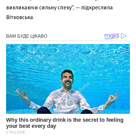
викликаючи сильну спеку”, — підкреслила
Вітковська.