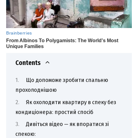
Contents
Що допоможе зробити спальню
прохолоднішою
Як охолодити квартиру в спеку без
кондиціонера: простий спосіб
Дивіться відео — як впоратися зі
спекою: