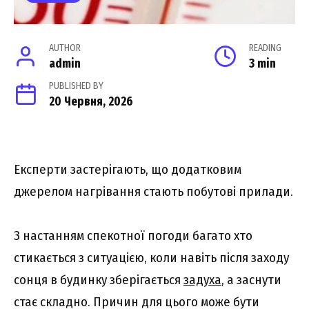
AUTHOR
READING
admin
3 min
PUBLISHED BY
20 Червня, 2026
Експерти застерігають, що додатковим
джерелом нагрівання стають побутові прилади.
З настанням спекотної погоди багато хто
стикається з ситуацією, коли навіть після заходу
сонця в будинку зберігається
задуха
, а заснути
стає складно. Причин для цього може бути