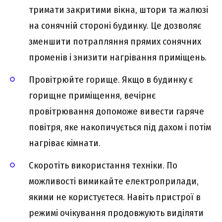
тримати закритими вікна, штори та жалюзі
на сонячній стороні будинку. Це дозволяє
зменшити потрапляння прямих сонячних
променів і знизити нагрівання приміщень.
Провітрюйте горище. Якщо в будинку є
горищне приміщення, вечірнє
провітрювання допоможе вивести гаряче
повітря, яке накопичується під дахом і потім
нагріває кімнати.
Скоротіть використання техніки. По
можливості вимикайте електроприлади,
якими не користуєтеся. Навіть пристрої в
режимі очікування продовжують виділяти