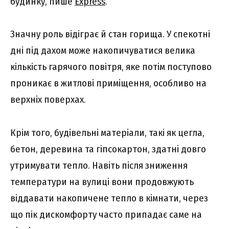
будинку, пише
Express
.
Значну роль відіграє й стан горища. У спекотні
дні під дахом може накопичуватися велика
кількість гарячого повітря, яке потім поступово
проникає в житлові приміщення, особливо на
верхніх поверхах.
Крім того, будівельні матеріали, такі як цегла,
бетон, деревина та гіпсокартон, здатні довго
утримувати тепло. Навіть після зниження
температури на вулиці вони продовжують
віддавати накопичене тепло в кімнати, через
що пік дискомфорту часто припадає саме на