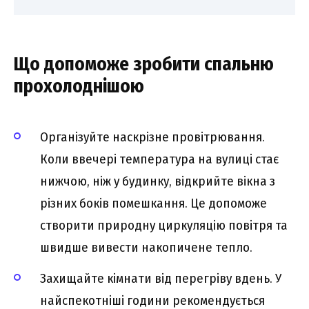
Що допоможе зробити спальню
прохолоднішою
Організуйте наскрізне провітрювання.
Коли ввечері температура на вулиці стає
нижчою, ніж у будинку, відкрийте вікна з
різних боків помешкання. Це допоможе
створити природну циркуляцію повітря та
швидше вивести накопичене тепло.
Захищайте кімнати від перегріву вдень. У
найспекотніші години рекомендується